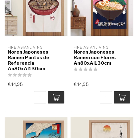
FINE ASIANLIVING
FINE ASIANLIVING
Noren Japoneses
Noren Japoneses
Ramen Puntos de
Ramen con Flores
Referencia
An80xAl130cm
An80xAl130cm
€44,95
€44,95