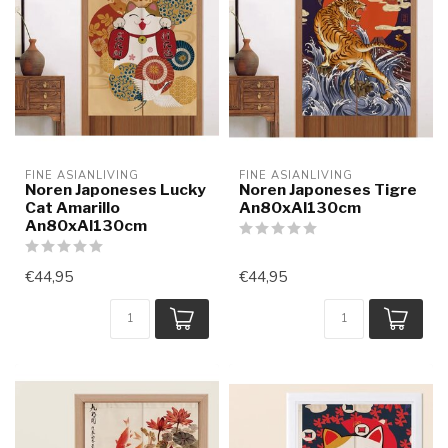
FINE ASIANLIVING
FINE ASIANLIVING
Noren Japoneses Lucky
Noren Japoneses Tigre
Cat Amarillo
An80xAl130cm
An80xAl130cm
€44,95
€44,95