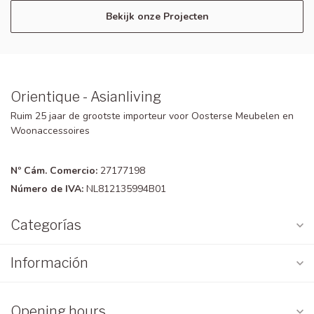
Bekijk onze Projecten
Orientique - Asianliving
Ruim 25 jaar de grootste importeur voor Oosterse Meubelen en
Woonaccessoires
Nº Cám. Comercio:
27177198
Número de IVA:
NL812135994B01
Categorías
Información
Opening hours