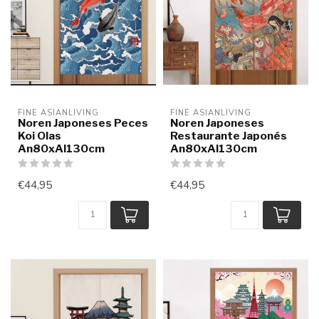
FINE ASIANLIVING
FINE ASIANLIVING
Noren Japoneses Peces
Noren Japoneses
Koi Olas
Restaurante Japonés
An80xAl130cm
An80xAl130cm
€44,95
€44,95