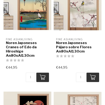
FINE ASIANLIVING
FINE ASIANLIVING
Noren Japoneses
Noren Japoneses
Cranes of Edo da
Pájaro sobre Flores
Hiroshige
An80xAl130cm
An80xAl130cm
€44,95
€44,95