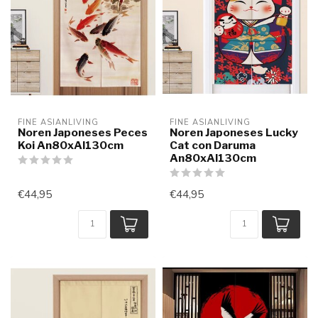
FINE ASIANLIVING
FINE ASIANLIVING
Noren Japoneses Peces
Noren Japoneses Lucky
Koi An80xAl130cm
Cat con Daruma
An80xAl130cm
€44,95
€44,95