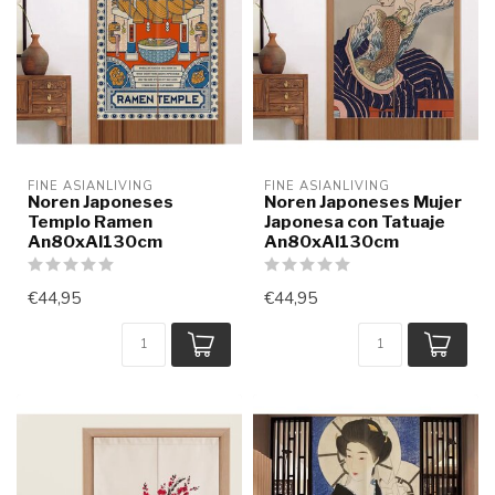
FINE ASIANLIVING
FINE ASIANLIVING
Noren Japoneses
Noren Japoneses Mujer
Templo Ramen
Japonesa con Tatuaje
An80xAl130cm
An80xAl130cm
€44,95
€44,95