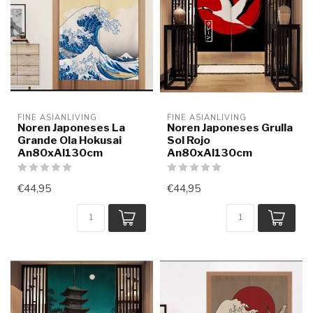
FINE ASIANLIVING
FINE ASIANLIVING
Noren Japoneses La
Noren Japoneses Grulla
Grande Ola Hokusai
Sol Rojo
An80xAl130cm
An80xAl130cm
€44,95
€44,95