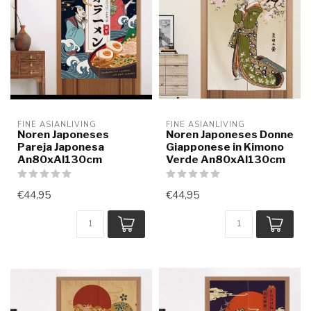
FINE ASIANLIVING
FINE ASIANLIVING
Noren Japoneses
Noren Japoneses Donne
Pareja Japonesa
Giapponese in Kimono
An80xAl130cm
Verde An80xAl130cm
€44,95
€44,95