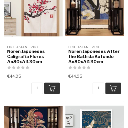
FINE ASIANLIVING
FINE ASIANLIVING
Noren Japoneses
Noren Japoneses After
Caligrafía Flores
the Bath da Kotondo
An80xAl130cm
An80xAl130cm
€44,95
€44,95