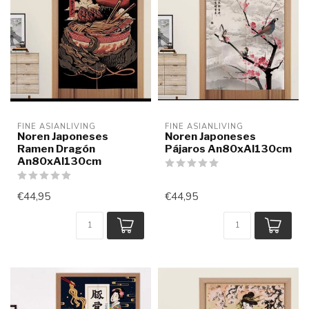
FINE ASIANLIVING
FINE ASIANLIVING
Noren Japoneses
Noren Japoneses
Ramen Dragón
Pájaros An80xAl130cm
An80xAl130cm
€44,95
€44,95