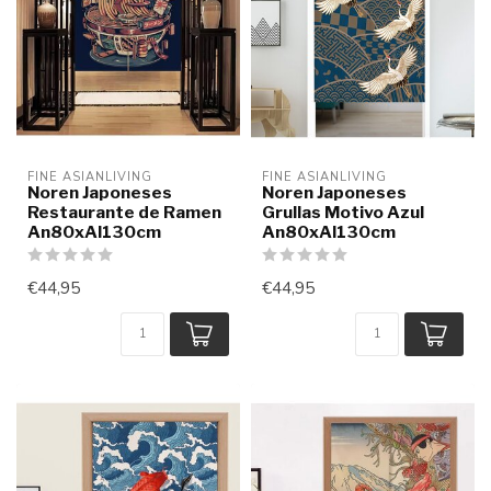
FINE ASIANLIVING
FINE ASIANLIVING
Noren Japoneses
Noren Japoneses
Restaurante de Ramen
Grullas Motivo Azul
An80xAl130cm
An80xAl130cm
€44,95
€44,95