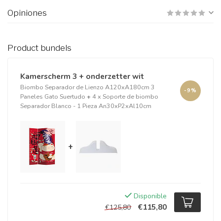
Opiniones
Product bundels
Kamerscherm 3 + onderzetter wit
Biombo Separador de Lienzo A120xA180cm 3
-9%
Paneles Gato Suertudo
+
4 x Soporte de biombo
Separador Blanco - 1 Pieza An30xP2xAl10cm
+
Disponible
€115,80
€125,80