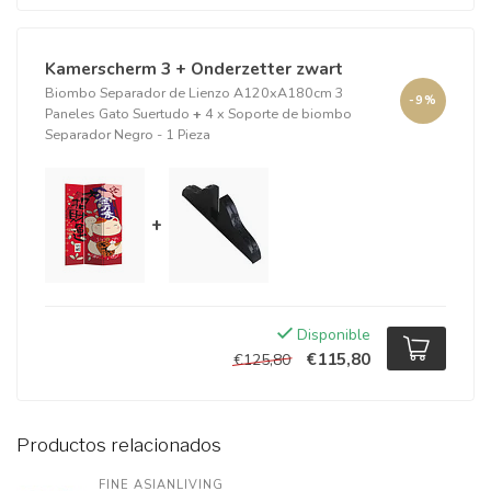
Kamerscherm 3 + Onderzetter zwart
Biombo Separador de Lienzo A120xA180cm 3
-9%
Paneles Gato Suertudo
+
4 x Soporte de biombo
Separador Negro - 1 Pieza
+
Disponible
€115,80
€125,80
Productos relacionados
FINE ASIANLIVING