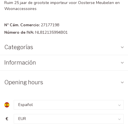
Ruim 25 jaar de grootste importeur voor Oosterse Meubelen en
Woonaccessoires
Nº Cám. Comercio:
27177198
Número de IVA:
NL812135994B01
Categorías
Información
Opening hours
€