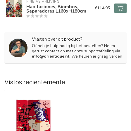
FINE ASIANLIVING
Habitaciones, Biombos,
€114,95
Separadores L160xH180cm
Vragen over dit product?
Of heb je hulp nodig bij het bestellen? Neem
gerust contact op met onze supportafdeling via
info@orientique.nl
. We helpen je graag verder!
Vistos recientemente