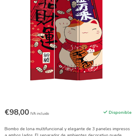
€98,00
Disponible
IVA incluido
Biombo de lona multifuncional y elegante de 3 paneles impresos
a ambos lados. El separador de ambientes decorativo puede