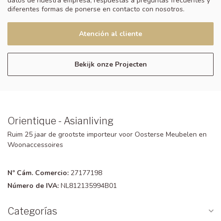
datos de nuestra empresa, respuestas a preguntas frecuentes y
diferentes formas de ponerse en contacto con nosotros.
Atención al cliente
Bekijk onze Projecten
Orientique - Asianliving
Ruim 25 jaar de grootste importeur voor Oosterse Meubelen en
Woonaccessoires
Nº Cám. Comercio:
27177198
Número de IVA:
NL812135994B01
Categorías