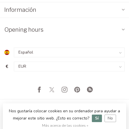
Información
Opening hours
€
Nos gustaría colocar cookies en su ordenador para ayudar a
mejorar este sitio web. ¿Esto es correcto?
Sí
No
© Copyright 2026 Orientique - Asianliving
Más acerca de las cookies »