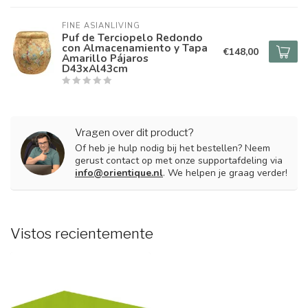
FINE ASIANLIVING
Puf de Terciopelo Redondo
con Almacenamiento y Tapa
€148,00
Amarillo Pájaros
D43xAl43cm
Vragen over dit product?
Of heb je hulp nodig bij het bestellen? Neem
gerust contact op met onze supportafdeling via
info@orientique.nl
. We helpen je graag verder!
Vistos recientemente