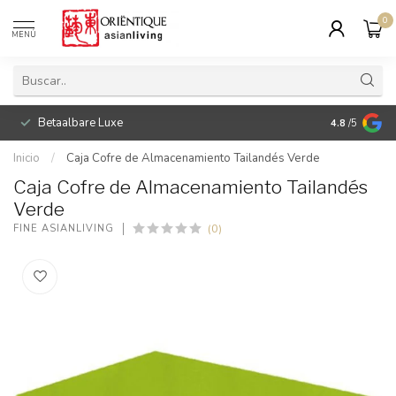
0
MENÚ
Betaalbare Luxe
4.8
/5
Inicio
/
Caja Cofre de Almacenamiento Tailandés Verde
Caja Cofre de Almacenamiento Tailandés
Verde
(0)
FINE ASIANLIVING