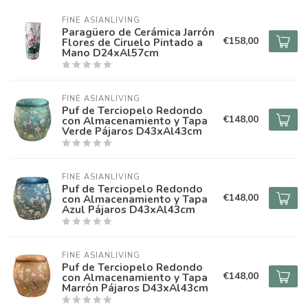
FINE ASIANLIVING
Paragüero de Cerámica Jarrón
€158,00
Flores de Ciruelo Pintado a
Mano D24xAl57cm
FINE ASIANLIVING
Puf de Terciopelo Redondo
€148,00
con Almacenamiento y Tapa
Verde Pájaros D43xAl43cm
FINE ASIANLIVING
Puf de Terciopelo Redondo
€148,00
con Almacenamiento y Tapa
Azul Pájaros D43xAl43cm
FINE ASIANLIVING
Puf de Terciopelo Redondo
€148,00
con Almacenamiento y Tapa
Marrón Pájaros D43xAl43cm