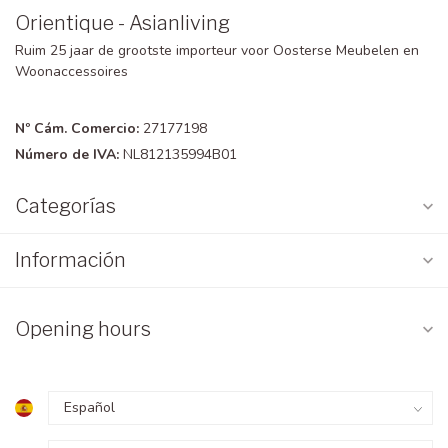
Orientique - Asianliving
Ruim 25 jaar de grootste importeur voor Oosterse Meubelen en
Woonaccessoires
Nº Cám. Comercio:
27177198
Número de IVA:
NL812135994B01
Categorías
Información
Opening hours