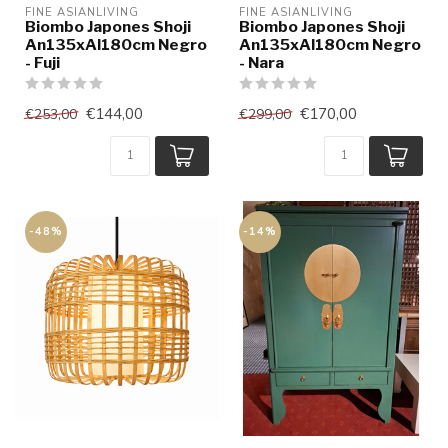
FINE ASIANLIVING
FINE ASIANLIVING
Biombo Japones Shoji
Biombo Japones Shoji
An135xAl180cm Negro
An135xAl180cm Negro
- Fuji
- Nara
€144,00
€170,00
€253,00
€299,00
-48%
-14%