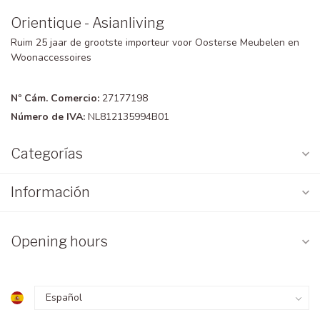
Orientique - Asianliving
Ruim 25 jaar de grootste importeur voor Oosterse Meubelen en
Woonaccessoires
Nº Cám. Comercio:
27177198
Número de IVA:
NL812135994B01
Categorías
Información
Opening hours