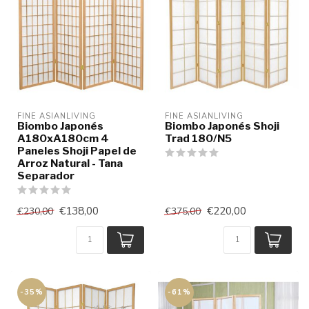
FINE ASIANLIVING
FINE ASIANLIVING
Biombo Japonés
Biombo Japonés Shoji
A180xA180cm 4
Trad 180/N5
Paneles Shoji Papel de
Arroz Natural - Tana
Separador
€138,00
€220,00
€230,00
€375,00
-35%
-61%