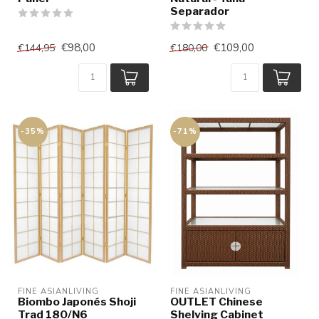
Separador
€98,00
€109,00
€144,95
€180,00
-35%
-71%
FINE ASIANLIVING
FINE ASIANLIVING
Biombo Japonés Shoji
OUTLET Chinese
Trad 180/N6
Shelving Cabinet