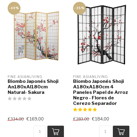
-49%
-35%
FINE ASIANLIVING
FINE ASIANLIVING
Biombo Japonés Shoji
Biombo Japonés Shoji
An180xAl180cm
A180xA180cm 4
Natural- Sakura
Paneles Papel de Arroz
Negro - Flores de
Cerezo Separador
€169,00
€184,00
€334,00
€283,00