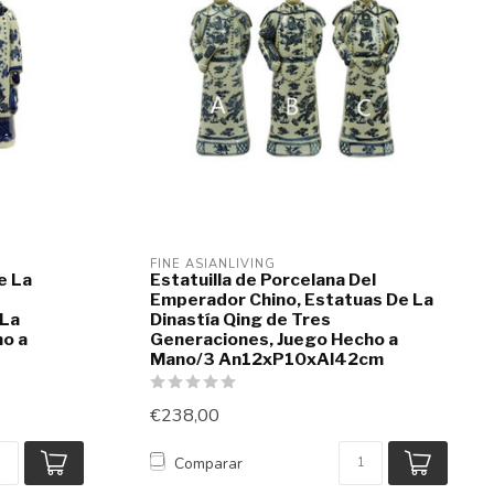
FINE ASIANLIVING
e La
Estatuilla de Porcelana Del
Emperador Chino, Estatuas De La
 La
Dinastía Qing de Tres
ho a
Generaciones, Juego Hecho a
Mano/3 An12xP10xAl42cm
€238,00
Comparar