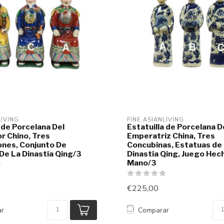
LIVING
FINE ASIANLIVING
 de Porcelana Del
Estatuilla de Porcelana D
 Chino, Tres
Emperatriz China, Tres
nes, Conjunto De
Concubinas, Estatuas de
De La Dinastía Qing/3
Dinastía Qing, Juego Hec
Mano/3
€225,00
ar
Comparar