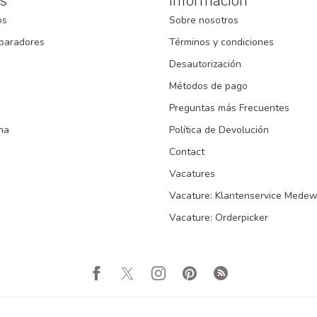
s
Información
os
Sobre nosotros
paradores
Términos y condiciones
Desautorización
Métodos de pago
Preguntas más Frecuentes
na
Política de Devolución
Contact
Vacatures
Vacature: Klantenservice Medew
Vacature: Orderpicker