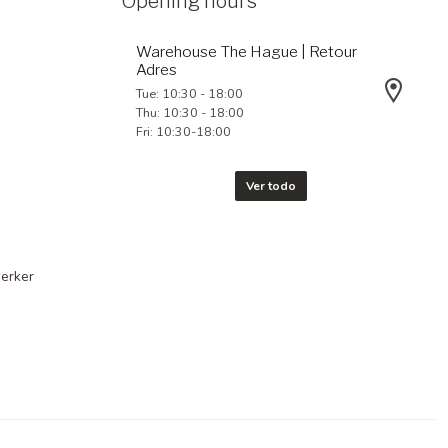
Opening hours
Warehouse The Hague | Retour
Adres
Tue: 10:30 - 18:00
Thu: 10:30 - 18:00
Fri: 10:30-18:00
Ver todo
erker