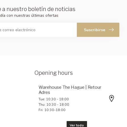
 a nuestro boletín de noticias
día con nuestras últimas ofertas
Suscribirse
Opening hours
Warehouse The Hague | Retour
Adres
Tue: 10:30 - 18:00
Thu: 10:30 - 18:00
Fri: 10:30-18:00
Ver todo