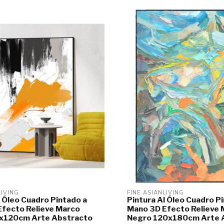
LIVING
FINE ASIANLIVING
l Óleo Cuadro Pintado a
Pintura Al Óleo Cuadro P
fecto Relieve Marco
Mano 3D Efecto Relieve 
x120cm Arte Abstracto
Negro 120x180cm Arte 