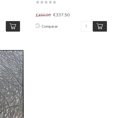
€337,50
€450,00
Comparar