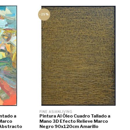
-25%
FINE ASIANLIVING
intado a
Pintura Al Óleo Cuadro Tallado a
Marco
Mano 3D Efecto Relieve Marco
Abstracto
Negro 90x120cm Amarillo