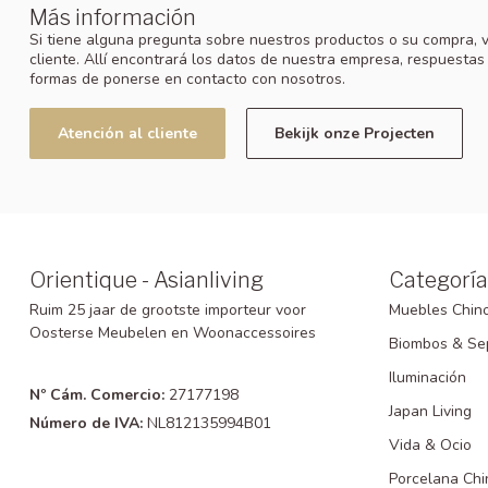
Más información
Si tiene alguna pregunta sobre nuestros productos o su compra, v
cliente. Allí encontrará los datos de nuestra empresa, respuestas
formas de ponerse en contacto con nosotros.
Atención al cliente
Bekijk onze Projecten
Orientique - Asianliving
Categoría
Ruim 25 jaar de grootste importeur voor
Muebles Chin
Oosterse Meubelen en Woonaccessoires
Biombos & Se
Iluminación
Nº Cám. Comercio:
27177198
Japan Living
Número de IVA:
NL812135994B01
Vida & Ocio
Porcelana Chi