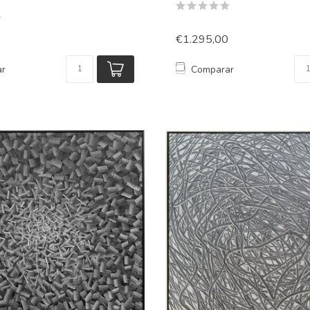
€1.295,00
ar
Comparar