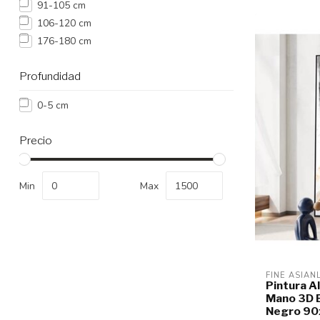
91-105 cm
106-120 cm
176-180 cm
Profundidad
0-5 cm
Precio
Min
Max
FINE ASIAN
Pintura A
Mano 3D E
Negro 90