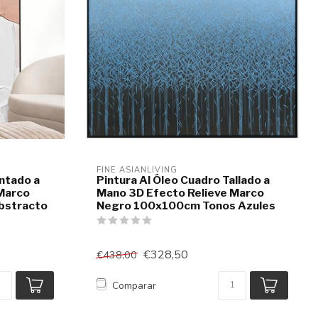
FINE ASIANLIVING
intado a
Pintura Al Óleo Cuadro Tallado a
Marco
Mano 3D Efecto Relieve Marco
bstracto
Negro 100x100cm Tonos Azules
€328,50
€438,00
Comparar