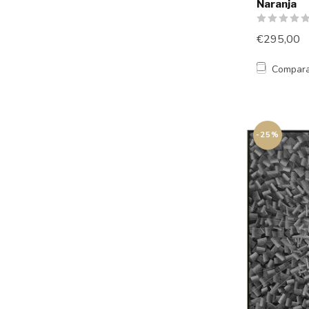
Naranja
€295,00
Compar
-25%