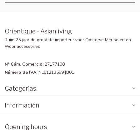
Orientique - Asianliving
Ruim 25 jaar de grootste importeur voor Oosterse Meubelen en
Woonaccessoires
Nº Cám. Comercio:
27177198
Número de IVA:
NL812135994B01
Categorías
Información
Opening hours