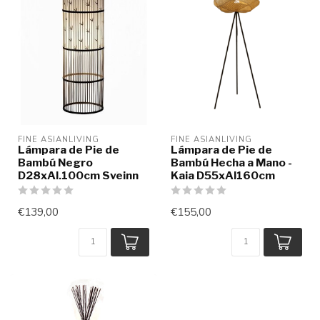
FINE ASIANLIVING
FINE ASIANLIVING
Lámpara de Pie de
Lámpara de Pie de
Bambú Negro
Bambú Hecha a Mano -
D28xAl.100cm Sveinn
Kaia D55xAl160cm
€139,00
€155,00