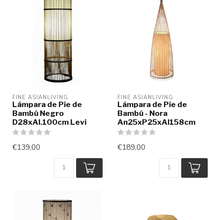
FINE ASIANLIVING
FINE ASIANLIVING
Lámpara de Pie de
Lámpara de Pie de
Bambú Negro
Bambú - Nora
D28xAl.100cm Levi
An25xP25xAl158cm
€139,00
€189,00