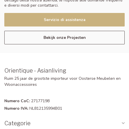
dettagli della nostra azienda, le risposte alle domande frequenti
e diversi modi per contattarci.
Servizio di assistenza
Bekijk onze Projecten
Orientique - Asianliving
Ruim 25 jaar de grootste importeur voor Oosterse Meubelen en
Woonaccessoires
Numero CoC:
27177198
Numero IVA:
NL812135994B01
Categorie