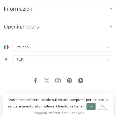
Informazioni
Opening hours
€
Vorremmo mettere cookie sul vostro computer per aiutarci a
rendere questo sito migliore. Questo va bene?
Sì
No
© Copyright 2026 Orientique - Asianliving
Maggiori informazioni sui cookie »