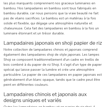
les plus marquants comprennent nos gracieux luminaires en
bambou. Nos lampadaires en bambou sont tous fabriqués en
bambou durable, car nous pensons que la vraie beauté ne fait
pas de vilains sacrifices. Le bambou est un matériau à la fois
solide et flexible, qui dégage une atmosphère naturelle et
chaleureuse. Cela fait des lampadaires en bambou à la fois un
luminaire étonnant et un trésor durable.
Lampadaires japonais en shoji papier de riz
Notre collection de lampadaires chinois et japonais comprend
également des lampadaires shoji de style japonais. Les lampes
Shoji se composent traditionnellement d'un cadre en treillis de
bois combiné à du papier de riz Shoji. Il s'agit d'un type de papier
spécial qui laisse passer la lumière et crée une atmosphère
particulière. Le papier de ces lampadaires en papier japonais est
généralement d'un blanc opaque, tandis que le cadre peut être
peint en différentes couleurs.
Lampadaires chinois et japonais aux
designs uniques et variés
Outre les lampadaires en bambou et en papier de riz shoji, il