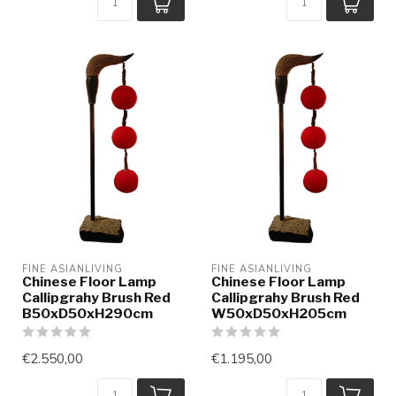
FINE ASIANLIVING
FINE ASIANLIVING
Chinese Floor Lamp
Chinese Floor Lamp
Callipgrahy Brush Red
Callipgrahy Brush Red
B50xD50xH290cm
W50xD50xH205cm
€2.550,00
€1.195,00