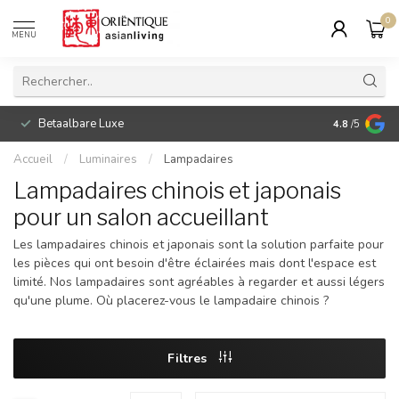
0
MENU
Betaalbare Luxe
4.8
/5
Accueil
/
Luminaires
/
Lampadaires
Lampadaires chinois et japonais
pour un salon accueillant
Les lampadaires chinois et japonais sont la solution parfaite pour
les pièces qui ont besoin d'être éclairées mais dont l'espace est
limité. Nos lampadaires sont agréables à regarder et aussi légers
qu'une plume. Où placerez-vous le lampadaire chinois ?
Filtres