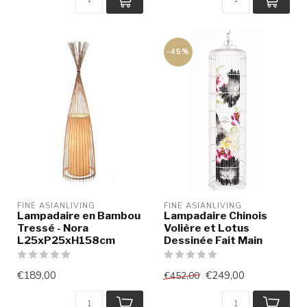
-45%
FINE ASIANLIVING
FINE ASIANLIVING
Lampadaire en Bambou
Lampadaire Chinois
Tressé - Nora
Volière et Lotus
L25xP25xH158cm
Dessinée Fait Main
€189,00
€249,00
€452,00