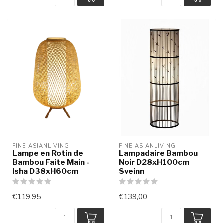
FINE ASIANLIVING
FINE ASIANLIVING
Lampe en Rotin de
Lampadaire Bambou
Bambou Faite Main -
Noir D28xH100cm
Isha D38xH60cm
Sveinn
€119,95
€139,00