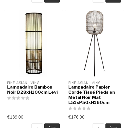
FINE ASIANLIVING
FINE ASIANLIVING
Lampadaire Bambou
Lampadaire Papier
Noir D28xH100cm Levi
Corde Tissé Pieds en
Métal Noir Mat
L51xP50xH160cm
€139,00
€176,00