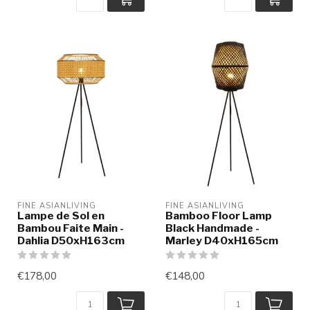
FINE ASIANLIVING
FINE ASIANLIVING
Lampe de Sol en
Bamboo Floor Lamp
Bambou Faite Main -
Black Handmade -
Dahlia D50xH163cm
Marley D40xH165cm
€178,00
€148,00