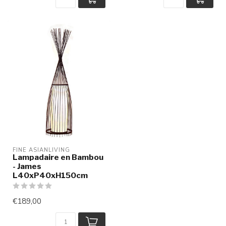
FINE ASIANLIVING
Lampadaire en Bambou
- James
L40xP40xH150cm
€189,00