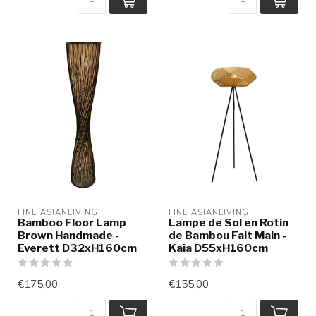
FINE ASIANLIVING
FINE ASIANLIVING
Bamboo Floor Lamp
Lampe de Sol en Rotin
Brown Handmade -
de Bambou Fait Main -
Everett D32xH160cm
Kaia D55xH160cm
€175,00
€155,00