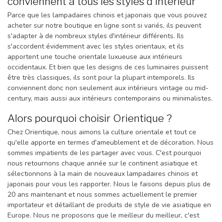
conviennent à tous les styles d'intérieur
Parce que les lampadaires chinois et japonais que vous pouvez
acheter sur notre boutique en ligne sont si variés, ils peuvent
s'adapter à de nombreux styles d'intérieur différents. Ils
s'accordent évidemment avec les styles orientaux, et ils
apportent une touche orientale luxueuse aux intérieurs
occidentaux. Et bien que les designs de ces luminaires puissent
être très classiques, ils sont pour la plupart intemporels. Ils
conviennent donc non seulement aux intérieurs vintage ou mid-
century, mais aussi aux intérieurs contemporains ou minimalistes.
Alors pourquoi choisir Orientique ?
Chez Orientique, nous aimons la culture orientale et tout ce
qu'elle apporte en termes d'ameublement et de décoration. Nous
sommes impatients de les partager avec vous. C'est pourquoi
nous retournons chaque année sur le continent asiatique et
sélectionnons à la main de nouveaux lampadaires chinois et
japonais pour vous les rapporter. Nous le faisons depuis plus de
20 ans maintenant et nous sommes actuellement le premier
importateur et détaillant de produits de style de vie asiatique en
Europe. Nous ne proposons que le meilleur du meilleur, c'est