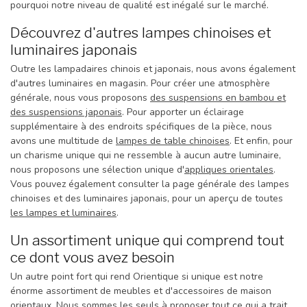
pourquoi notre niveau de qualité est inégalé sur le marché.
Découvrez d'autres lampes chinoises et
luminaires japonais
Outre les lampadaires chinois et japonais, nous avons également
d'autres luminaires en magasin. Pour créer une atmosphère
générale, nous vous proposons
des suspensions en bambou et
des suspensions japonais
. Pour apporter un éclairage
supplémentaire à des endroits spécifiques de la pièce, nous
avons une multitude de
lampes de table chinoises
. Et enfin, pour
un charisme unique qui ne ressemble à aucun autre luminaire,
nous proposons une sélection unique d'
appliques orientales
.
Vous pouvez également consulter la page générale des lampes
chinoises et des luminaires japonais, pour un aperçu de toutes
les lampes et luminaires
.
Un assortiment unique qui comprend tout
ce dont vous avez besoin
Un autre point fort qui rend Orientique si unique est notre
énorme assortiment de meubles et d'accessoires de maison
orientaux. Nous sommes les seuls à proposer tout ce qui a trait