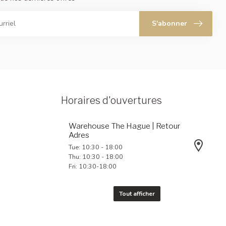
S'abonner
Horaires d'ouvertures
Warehouse The Hague | Retour
Adres
Tue: 10:30 - 18:00
Thu: 10:30 - 18:00
Fri: 10:30-18:00
Tout afficher