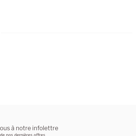
us à notre infolettre
de nos dernières offres