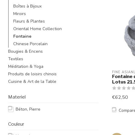
Boîtes à Bijoux
Miroirs
Fleurs & Plantes
Oriental Home Collection
Fontaine
Chinese Porcelain
Bougies & Encens
Textiles
Méditation & Yoga
FINE ASIAN
Produits de loisirs chinois
Fontaine 
Cuisine & Art de la Table
Lotus 21
Materiel
€62,50
Béton, Pierre
Compar
Couleur