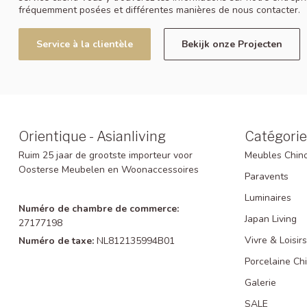
fréquemment posées et différentes manières de nous contacter.
Service à la clientèle
Bekijk onze Projecten
Orientique - Asianliving
Catégorie
Ruim 25 jaar de grootste importeur voor
Meubles Chino
Oosterse Meubelen en Woonaccessoires
Paravents
Luminaires
Numéro de chambre de commerce:
Japan Living
27177198
Vivre & Loisirs
Numéro de taxe:
NL812135994B01
Porcelaine Ch
Galerie
SALE