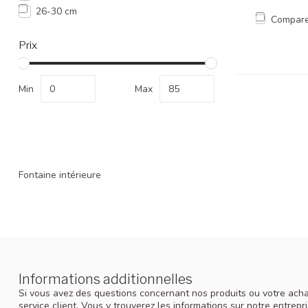
26-30 cm
Compar
Prix
Min
Max
Fontaine intérieure
Informations additionnelles
Si vous avez des questions concernant nos produits ou votre achat
service client. Vous y trouverez les informations sur notre entrep