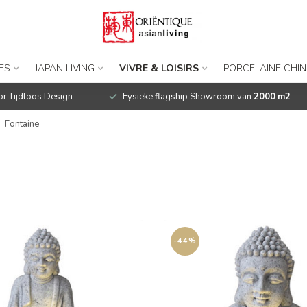
ES
JAPAN LIVING
VIVRE & LOISIRS
PORCELAINE CHIN
r Tijdloos Design
Fysieke flagship Showroom van
2000 m2
Fontaine
-44%