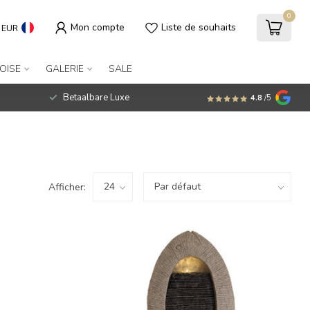
0
Mon compte
Liste de souhaits
EUR
OISE
GALERIE
SALE
Betaalbare Luxe
4.8
/5
Afficher: