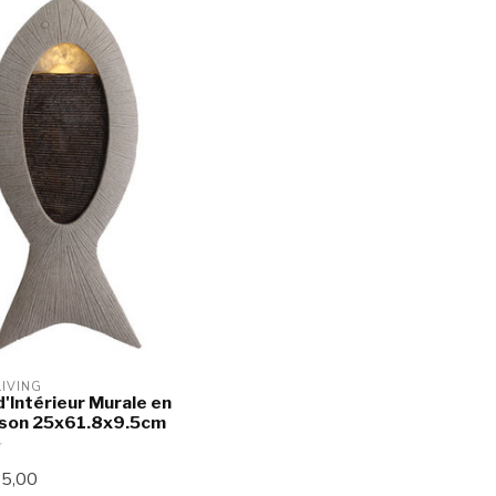
LIVING
d'Intérieur Murale en
sson 25x61.8x9.5cm
5,00