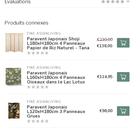
Évaluations
Produits connexes
FINE ASIANLIVING
Paravent Japonais Shoji
€230,00
L180xH180cm 4 Panneaux
€138,00
Papier de Riz Naturel - Tana
FINE ASIANLIVING
Paravent Japonais
€114,95
L160xH180cm 4 Panneaux
Oiseaux dans le Lac Lotus
FINE ASIANLIVING
Paravent Japonais
€98,00
L120xH180cm 3 Panneaux
Grues