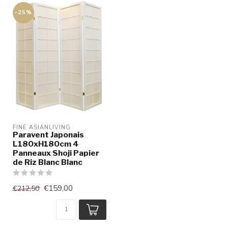
-25%
FINE ASIANLIVING
Paravent Japonais
L180xH180cm 4
Panneaux Shoji Papier
de Riz Blanc Blanc
€159,00
€212,50