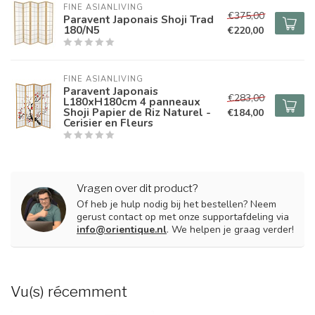
FINE ASIANLIVING
€375,00
Paravent Japonais Shoji Trad
180/N5
€220,00
FINE ASIANLIVING
Paravent Japonais
€283,00
L180xH180cm 4 panneaux
Shoji Papier de Riz Naturel -
€184,00
Cerisier en Fleurs
Vragen over dit product?
Of heb je hulp nodig bij het bestellen? Neem
gerust contact op met onze supportafdeling via
info@orientique.nl
. We helpen je graag verder!
Vu(s) récemment