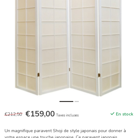
€159,00
€212,50
En stock
Taxes incluses
Un magnifique paravent Shoji de style japonais pour donner à
votre espace une touche japonaise. Ce paravent japonais