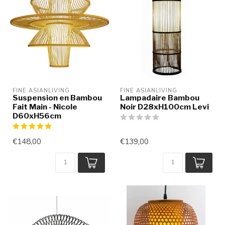
FINE ASIANLIVING
FINE ASIANLIVING
Suspension en Bambou
Lampadaire Bambou
Fait Main - Nicole
Noir D28xH100cm Levi
D60xH56cm
€148,00
€139,00