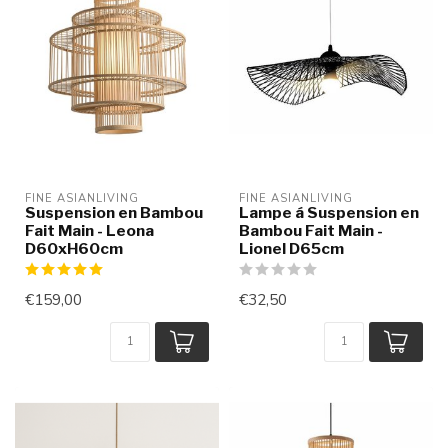
FINE ASIANLIVING
FINE ASIANLIVING
Suspension en Bambou
Lampe á Suspension en
Fait Main - Leona
Bambou Fait Main -
D60xH60cm
Lionel D65cm
€159,00
€32,50