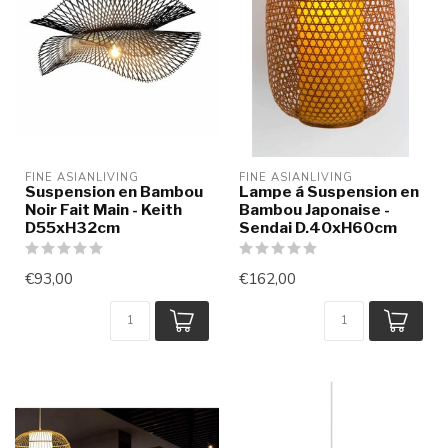
FINE ASIANLIVING
FINE ASIANLIVING
Suspension en Bambou
Lampe á Suspension en
Noir Fait Main - Keith
Bambou Japonaise -
D55xH32cm
Sendai D.40xH60cm
€93,00
€162,00