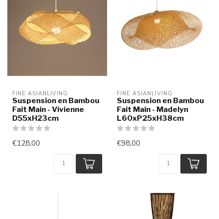
FINE ASIANLIVING
FINE ASIANLIVING
Suspension en Bambou
Suspension en Bambou
Fait Main - Vivienne
Fait Main - Madelyn
D55xH23cm
L60xP25xH38cm
€128,00
€98,00