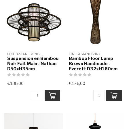
FINE ASIANLIVING
FINE ASIANLIVING
Suspension en Bambou
Bamboo Floor Lamp
Noir Fait Main - Nathan
Brown Handmade -
D50xH35cm
Everett D32xH160cm
€138,00
€175,00