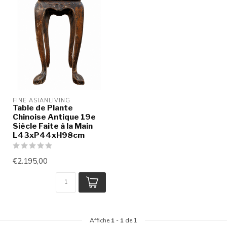
FINE ASIANLIVING
Table de Plante
Chinoise Antique 19e
Siècle Faite à la Main
L43xP44xH98cm
€2.195,00
Affiche
1
-
1
de 1