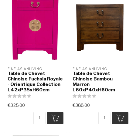
FINE ASIANLIVING
FINE ASIANLIVING
Table de Chevet
Table de Chevet
Chinoise Fuchsia Royale
Chinoise Bambou
- Orientique Collection
Marron
L42xP35xH60cm
L60xP40xH60cm
€325,00
€388,00