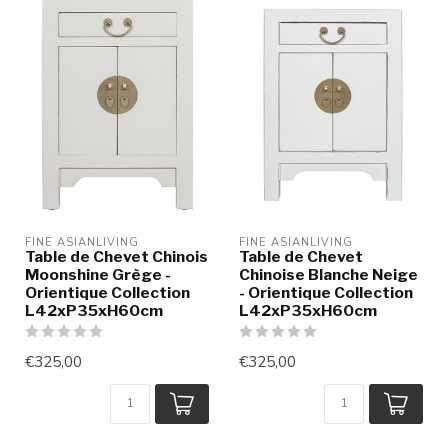
FINE ASIANLIVING
FINE ASIANLIVING
Table de Chevet Chinois
Table de Chevet
Moonshine Grège -
Chinoise Blanche Neige
Orientique Collection
- Orientique Collection
L42xP35xH60cm
L42xP35xH60cm
€325,00
€325,00