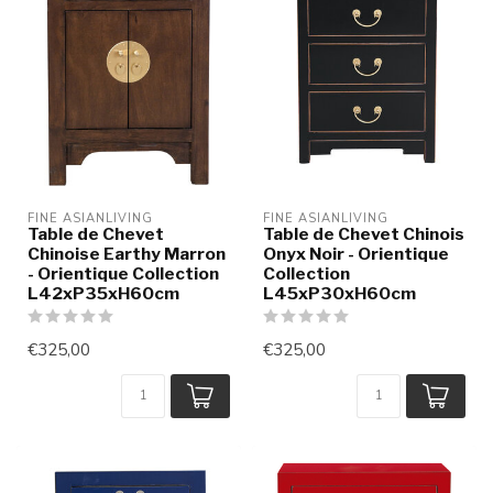
FINE ASIANLIVING
FINE ASIANLIVING
Table de Chevet
Table de Chevet Chinois
Chinoise Earthy Marron
Onyx Noir - Orientique
- Orientique Collection
Collection
L42xP35xH60cm
L45xP30xH60cm
€325,00
€325,00