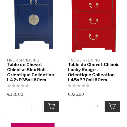
FINE ASIANLIVING
FINE ASIANLIVING
Table de Chevet
Table de Chevet Chinois
Chinoise Bleu Nuit -
Lucky Rouge -
Orientique Collection
Orientique Collection
L42xP35xH60cm
L45xP30xH60cm
€325,00
€325,00