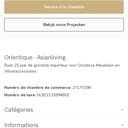
Service à la clientèle
Bekijk onze Projecten
Orientique - Asianliving
Ruim 25 jaar de grootste importeur voor Oosterse Meubelen en
Woonaccessoires
Numéro de chambre de commerce:
27177198
Numéro de taxe:
NL812135994B01
Catégories
Informations