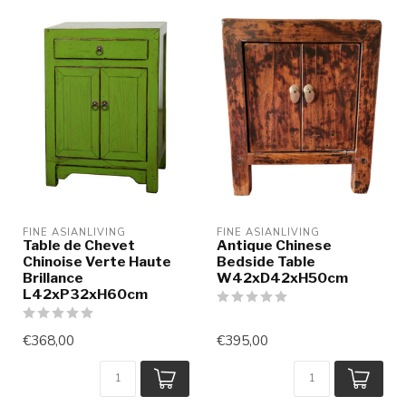
FINE ASIANLIVING
FINE ASIANLIVING
Table de Chevet
Antique Chinese
Chinoise Verte Haute
Bedside Table
Brillance
W42xD42xH50cm
L42xP32xH60cm
€368,00
€395,00