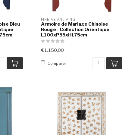
FINE ASIANLIVING
oise Bleu
Armoire de Mariage Chinoise
entique
Rouge - Collection Orientique
175cm
L100xP55xH175cm
€1.150,00
Comparer