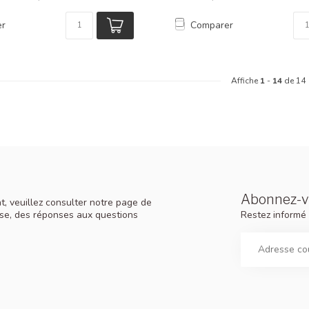
er
Comparer
Affiche
1
-
14
de 14
Abonnez-vo
, veuillez consulter notre page de
Restez informé 
rise, des réponses aux questions