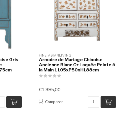
FINE ASIANLIVING
ise Gris
Armoire de Mariage Chinoise
e
Ancienne Blanc Or Laquée Peinte à
175cm
la Main L105xP50xH188cm
€1.895,00
Comparer