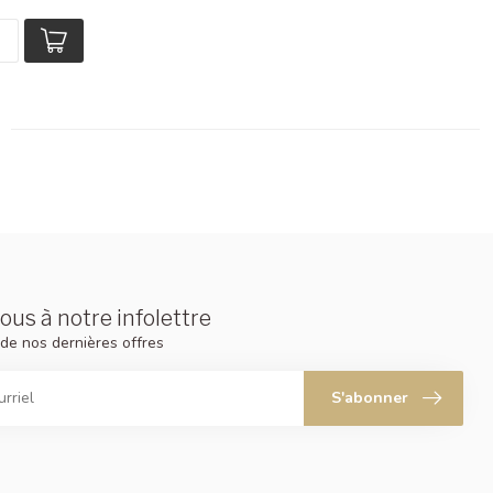
us à notre infolettre
de nos dernières offres
S'abonner