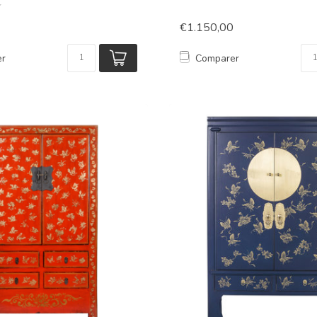
€1.150,00
er
Comparer