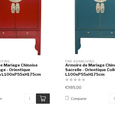
LIVING
FINE ASIANLIVING
e Mariage Chinoise
Armoire de Mariage Chin
ge - Orientique
Sacrelle - Orientique Col
on L100xP55xH175cm
L100xP55xH175cm
€985,00
er
Comparer