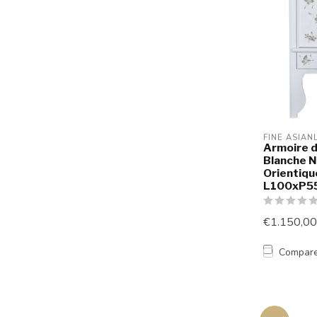
FINE ASIAN
Armoire d
Blanche Ne
Orientiqu
L100xP5
€1.150,00
Compar