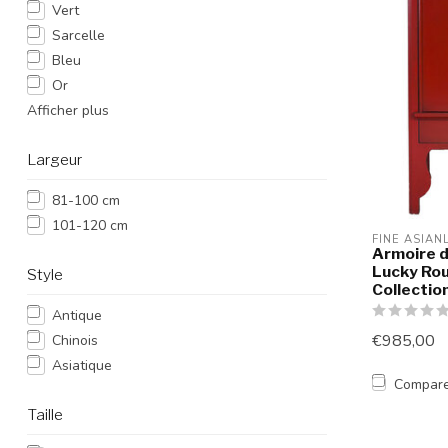
Vert
Sarcelle
Bleu
Or
Afficher plus
Largeur
81-100 cm
101-120 cm
FINE ASIAN
Armoire d
Lucky Rou
Style
Collecti
Antique
€985,00
Chinois
Asiatique
Compar
Taille