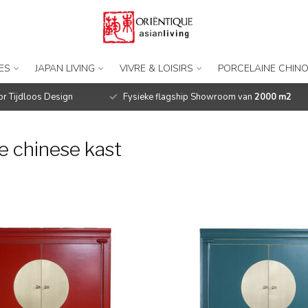
ES
JAPAN LIVING
VIVRE & LOISIRS
PORCELAINE CHINO
r Tijdloos Design
Fysieke flagship Showroom van
2000 m2
e chinese kast