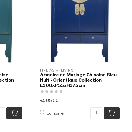
FINE ASIANLIVING
oise
Armoire de Mariage Chinoise Bleu
lection
Nuit - Orientique Collection
L100xP55xH175cm
€985,00
Comparer