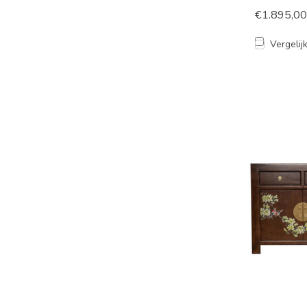
€1.895,00
Vergelij