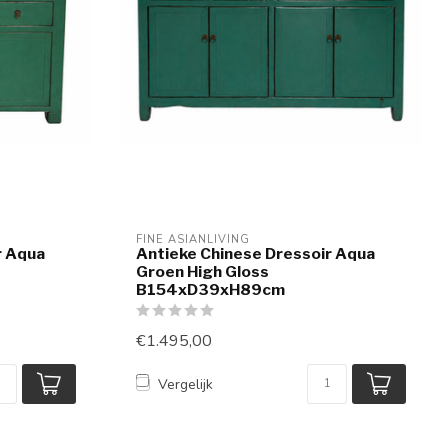
FINE ASIANLIVING
r Aqua
Antieke Chinese Dressoir Aqua
Groen High Gloss
B154xD39xH89cm
€1.495,00
Vergelijk