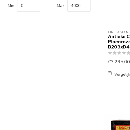
Min
Max
FINE ASIAN
Antieke C
Pioenroz
B203xD4
€3.295,00
Vergelij