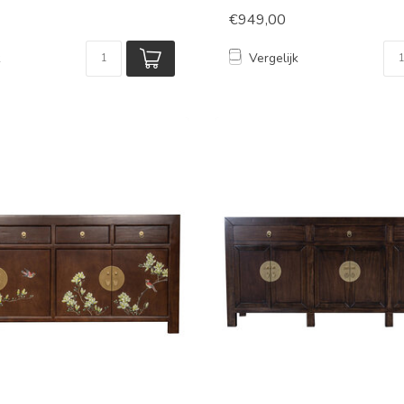
€949,00
k
Vergelijk