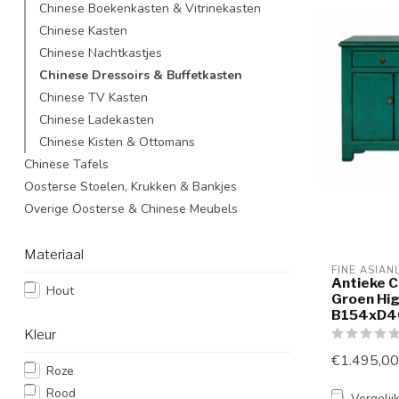
Chinese Boekenkasten & Vitrinekasten
Chinese Kasten
Chinese Nachtkastjes
Chinese Dressoirs & Buffetkasten
Chinese TV Kasten
Chinese Ladekasten
Chinese Kisten & Ottomans
Chinese Tafels
Oosterse Stoelen, Krukken & Bankjes
Overige Oosterse & Chinese Meubels
Materiaal
FINE ASIAN
Antieke C
Hout
Groen Hig
B154xD4
Kleur
€1.495,00
Roze
Rood
Vergelij