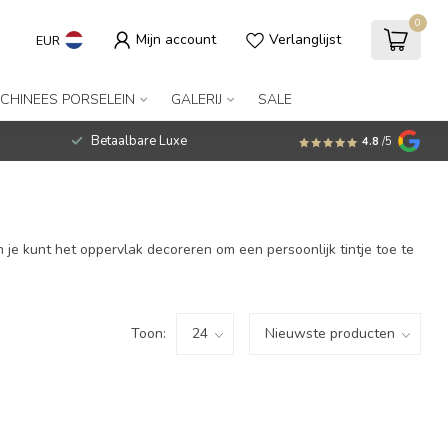
0
Mijn account
Verlanglijst
EUR
CHINEES PORSELEIN
GALERIJ
SALE
Betaalbare Luxe
4.8
/5
 je kunt het oppervlak decoreren om een persoonlijk tintje toe te
Toon: