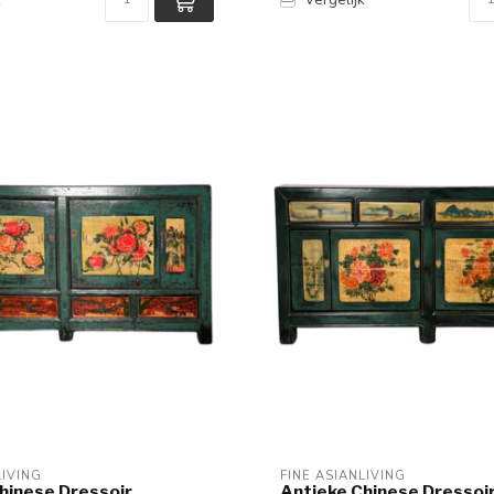
LIVING
FINE ASIANLIVING
hinese Dressoir
Antieke Chinese Dressoir