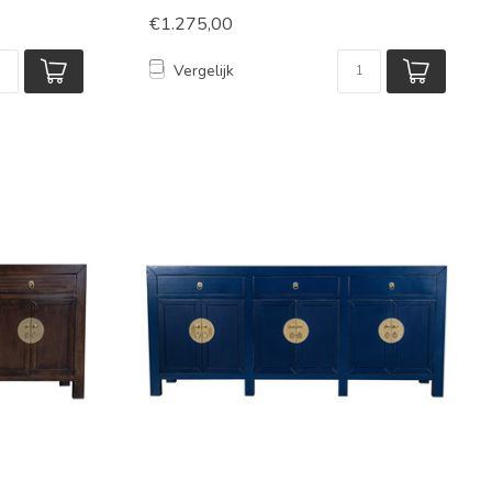
€1.275,00
Vergelijk