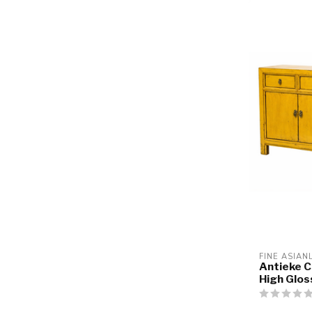
FINE ASIAN
Antieke C
High Glo