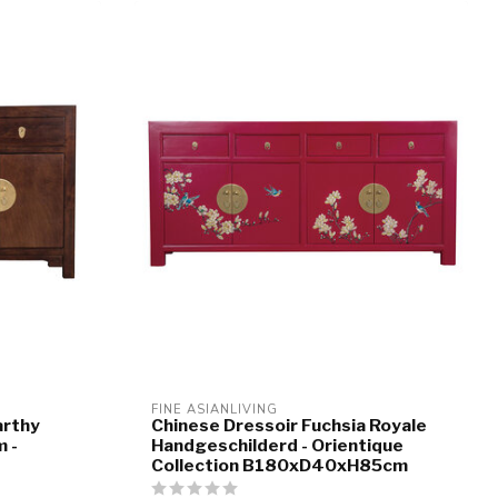
FINE ASIANLIVING
arthy
Chinese Dressoir Fuchsia Royale
 -
Handgeschilderd - Orientique
Collection B180xD40xH85cm