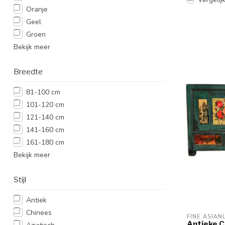
Oranje
Geel
Groen
Bekijk meer
Breedte
81-100 cm
101-120 cm
121-140 cm
141-160 cm
161-180 cm
Bekijk meer
Stijl
Antiek
Chinees
FINE ASIAN
Antieke C