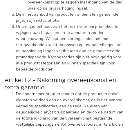
overeenkomst op te zeggen met ingang van de dag
waarop de prijsverhoging ingaat.
De in het aanbod van producten of diensten genoemde
prijzen zijn inclusief btw.
Orientique behoudt zich het recht voor om promoties te
wijzigen, aan te passen en te annuleren zonder
waarschuwing. We kunnen kortingscodes niet met
terugwerkende kracht toepassen op uw bestellingen, of
de aanbieding langer vasthouden dan de geadverteerde
promotieperiode. Kortingscodes zijn niet altijd geldig voor
alle productcategorieën en kunnen specifiek zijn voor
bepaalde producten.
Artikel 12 – Nakoming overeenkomst en
extra garantie
De ondernemer staat er voor in dat de producten en/of
diensten voldoen aan de overeenkomst, de in het aanbod
vermelde specificaties, aan de redelijke eisen van
deugdelijkheid en/of bruikbaarheid en de op de datum van
de totstandkoming van de overeenkomst bestaande
wettelijke bepalingen en/of overheidsvoorschriften. Indien