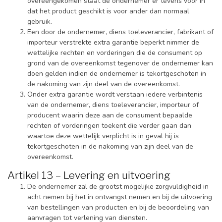
overeengekomen staat de ondernemer er tevens voor in
dat het product geschikt is voor ander dan normaal
gebruik.
Een door de ondernemer, diens toeleverancier, fabrikant of
importeur verstrekte extra garantie beperkt nimmer de
wettelijke rechten en vorderingen die de consument op
grond van de overeenkomst tegenover de ondernemer kan
doen gelden indien de ondernemer is tekortgeschoten in
de nakoming van zijn deel van de overeenkomst.
Onder extra garantie wordt verstaan iedere verbintenis
van de ondernemer, diens toeleverancier, importeur of
producent waarin deze aan de consument bepaalde
rechten of vorderingen toekent die verder gaan dan
waartoe deze wettelijk verplicht is in geval hij is
tekortgeschoten in de nakoming van zijn deel van de
overeenkomst.
Artikel 13 – Levering en uitvoering
De ondernemer zal de grootst mogelijke zorgvuldigheid in
acht nemen bij het in ontvangst nemen en bij de uitvoering
van bestellingen van producten en bij de beoordeling van
aanvragen tot verlening van diensten.