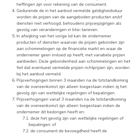
heffingen zijn voor rekening van de consument.
Gedurende de in het aanbod vermelde geldigheidsduur
worden de prijzen van de aangeboden producten en/of
diensten niet verhoogd, behoudens prijswijzigingen als
gevolg van veranderingen in btw-tarieven.
In afwijking van het vorige lid kan de ondernemer
producten of diensten waarvan de prijzen gebonden zijn
aan schommelingen op de financiële markt en waar de
ondernemer geen invloed op heeft, met variabele prijzen
aanbieden. Deze gebondenheid aan schommelingen en het
feit dat eventueel vermelde prijzen richtprijzen zijn, worden
bij het aanbod vermeld.
Prijsverhogingen binnen 3 maanden na de totstandkoming
van de overeenkomst zijn alleen toegestaan indien zij het
gevolg zijn van wettelijke regelingen of bepalingen.
Prijsverhogingen vanaf 3 maanden na de totstandkoming
van de overeenkomst zijn alleen toegestaan indien de
ondernemer dit bedongen heeft en:
deze het gevolg zijn van wettelijke regelingen of
bepalingen; of
de consument de bevoegdheid heeft de