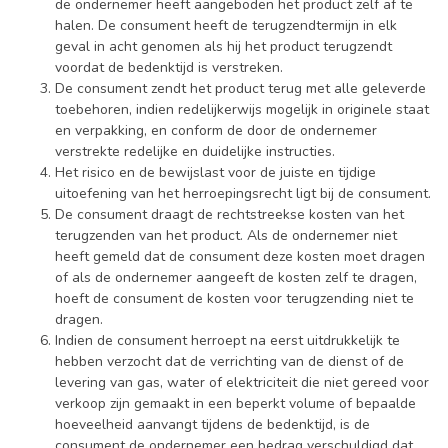
de ondernemer heeft aangeboden het product zelf af te
halen. De consument heeft de terugzendtermijn in elk
geval in acht genomen als hij het product terugzendt
voordat de bedenktijd is verstreken.
De consument zendt het product terug met alle geleverde
toebehoren, indien redelijkerwijs mogelijk in originele staat
en verpakking, en conform de door de ondernemer
verstrekte redelijke en duidelijke instructies.
Het risico en de bewijslast voor de juiste en tijdige
uitoefening van het herroepingsrecht ligt bij de consument.
De consument draagt de rechtstreekse kosten van het
terugzenden van het product. Als de ondernemer niet
heeft gemeld dat de consument deze kosten moet dragen
of als de ondernemer aangeeft de kosten zelf te dragen,
hoeft de consument de kosten voor terugzending niet te
dragen.
Indien de consument herroept na eerst uitdrukkelijk te
hebben verzocht dat de verrichting van de dienst of de
levering van gas, water of elektriciteit die niet gereed voor
verkoop zijn gemaakt in een beperkt volume of bepaalde
hoeveelheid aanvangt tijdens de bedenktijd, is de
consument de ondernemer een bedrag verschuldigd dat