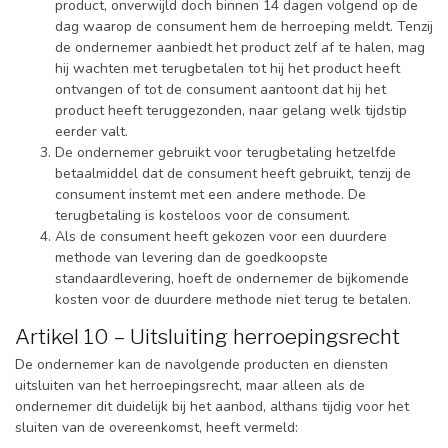
product, onverwijld doch binnen 14 dagen volgend op de
dag waarop de consument hem de herroeping meldt. Tenzij
de ondernemer aanbiedt het product zelf af te halen, mag
hij wachten met terugbetalen tot hij het product heeft
ontvangen of tot de consument aantoont dat hij het
product heeft teruggezonden, naar gelang welk tijdstip
eerder valt.
De ondernemer gebruikt voor terugbetaling hetzelfde
betaalmiddel dat de consument heeft gebruikt, tenzij de
consument instemt met een andere methode. De
terugbetaling is kosteloos voor de consument.
Als de consument heeft gekozen voor een duurdere
methode van levering dan de goedkoopste
standaardlevering, hoeft de ondernemer de bijkomende
kosten voor de duurdere methode niet terug te betalen.
Artikel 10 – Uitsluiting herroepingsrecht
De ondernemer kan de navolgende producten en diensten
uitsluiten van het herroepingsrecht, maar alleen als de
ondernemer dit duidelijk bij het aanbod, althans tijdig voor het
sluiten van de overeenkomst, heeft vermeld: