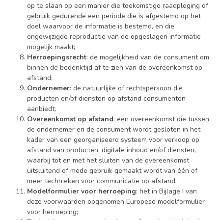
op te slaan op een manier die toekomstige raadpleging of
gebruik gedurende een periode die is afgestemd op het
doel waarvoor de informatie is bestemd, en die
ongewijzigde reproductie van de opgeslagen informatie
mogelijk maakt;
Herroepingsrecht
: de mogelijkheid van de consument om
binnen de bedenktijd af te zien van de overeenkomst op
afstand;
Ondernemer
: de natuurlijke of rechtspersoon die
producten en/of diensten op afstand consumenten
aanbiedt;
Overeenkomst op afstand
: een overeenkomst die tussen
de ondernemer en de consument wordt gesloten in het
kader van een georganiseerd systeem voor verkoop op
afstand van producten, digitale inhoud en/of diensten,
waarbij tot en met het sluiten van de overeenkomst
uitsluitend of mede gebruik gemaakt wordt van één of
meer technieken voor communicatie op afstand;
Modelformulier voor herroeping
: het in Bijlage I van
deze voorwaarden opgenomen Europese modelformulier
voor herroeping;