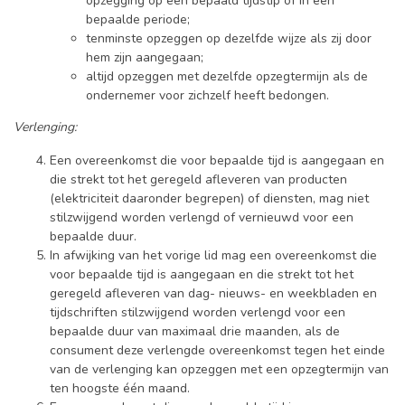
opzegging op een bepaald tijdstip of in een
bepaalde periode;
tenminste opzeggen op dezelfde wijze als zij door
hem zijn aangegaan;
altijd opzeggen met dezelfde opzegtermijn als de
ondernemer voor zichzelf heeft bedongen.
Verlenging:
Een overeenkomst die voor bepaalde tijd is aangegaan en
die strekt tot het geregeld afleveren van producten
(elektriciteit daaronder begrepen) of diensten, mag niet
stilzwijgend worden verlengd of vernieuwd voor een
bepaalde duur.
In afwijking van het vorige lid mag een overeenkomst die
voor bepaalde tijd is aangegaan en die strekt tot het
geregeld afleveren van dag- nieuws- en weekbladen en
tijdschriften stilzwijgend worden verlengd voor een
bepaalde duur van maximaal drie maanden, als de
consument deze verlengde overeenkomst tegen het einde
van de verlenging kan opzeggen met een opzegtermijn van
ten hoogste één maand.