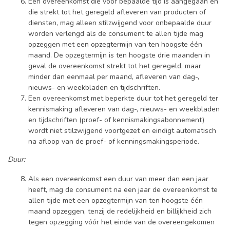
Een overeenkomst die voor bepaalde tijd is aangegaan en
die strekt tot het geregeld afleveren van producten of
diensten, mag alleen stilzwijgend voor onbepaalde duur
worden verlengd als de consument te allen tijde mag
opzeggen met een opzegtermijn van ten hoogste één
maand. De opzegtermijn is ten hoogste drie maanden in
geval de overeenkomst strekt tot het geregeld, maar
minder dan eenmaal per maand, afleveren van dag-,
nieuws- en weekbladen en tijdschriften.
Een overeenkomst met beperkte duur tot het geregeld ter
kennismaking afleveren van dag-, nieuws- en weekbladen
en tijdschriften (proef- of kennismakingsabonnement)
wordt niet stilzwijgend voortgezet en eindigt automatisch
na afloop van de proef- of kenningsmakingsperiode.
Duur:
Als een overeenkomst een duur van meer dan een jaar
heeft, mag de consument na een jaar de overeenkomst te
allen tijde met een opzegtermijn van ten hoogste één
maand opzeggen, tenzij de redelijkheid en billijkheid zich
tegen opzegging vóór het einde van de overeengekomen