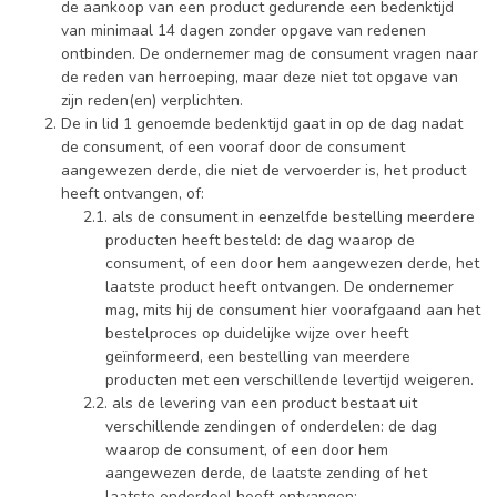
de aankoop van een product gedurende een bedenktijd
van minimaal 14 dagen zonder opgave van redenen
ontbinden. De ondernemer mag de consument vragen naar
de reden van herroeping, maar deze niet tot opgave van
zijn reden(en) verplichten.
De in lid 1 genoemde bedenktijd gaat in op de dag nadat
de consument, of een vooraf door de consument
aangewezen derde, die niet de vervoerder is, het product
heeft ontvangen, of:
als de consument in eenzelfde bestelling meerdere
producten heeft besteld: de dag waarop de
consument, of een door hem aangewezen derde, het
laatste product heeft ontvangen. De ondernemer
mag, mits hij de consument hier voorafgaand aan het
bestelproces op duidelijke wijze over heeft
geïnformeerd, een bestelling van meerdere
producten met een verschillende levertijd weigeren.
als de levering van een product bestaat uit
verschillende zendingen of onderdelen: de dag
waarop de consument, of een door hem
aangewezen derde, de laatste zending of het
laatste onderdeel heeft ontvangen;