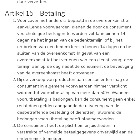
duur verzetten.
Artikel 15 – Betaling
Voor zover niet anders is bepaald in de overeenkomst of
aanvullende voorwaarden, dienen de door de consument
verschuldigde bedragen te worden voldaan binnen 14
dagen na het ingaan van de bedenktermijn, of bij het
ontbreken van een bedenktermijn binnen 14 dagen na het
sluiten van de overeenkomst. In geval van een
overeenkomst tot het verlenen van een dienst, vangt deze
termijn aan op de dag nadat de consument de bevestiging
van de overeenkomst heeft ontvangen.
Bij de verkoop van producten aan consumenten mag de
consument in algemene voorwaarden nimmer verplicht
worden tot vooruitbetaling van meer dan 50%. Wanneer
vooruitbetaling is bedongen, kan de consument geen enkel
recht doen gelden aangaande de uitvoering van de
desbetreffende bestelling of dienst(en), alvorens de
bedongen vooruitbetaling heeft plaatsgevonden.
De consument heeft de plicht om onjuistheden in
verstrekte of vermelde betaalgegevens onverwijld aan de
ondernemer te melden.