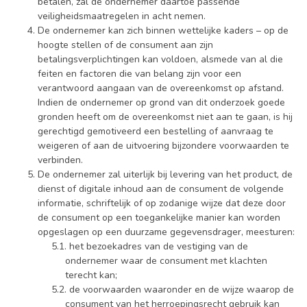
betalen, zal de ondernemer daartoe passende
veiligheidsmaatregelen in acht nemen.
De ondernemer kan zich binnen wettelijke kaders – op de
hoogte stellen of de consument aan zijn
betalingsverplichtingen kan voldoen, alsmede van al die
feiten en factoren die van belang zijn voor een
verantwoord aangaan van de overeenkomst op afstand.
Indien de ondernemer op grond van dit onderzoek goede
gronden heeft om de overeenkomst niet aan te gaan, is hij
gerechtigd gemotiveerd een bestelling of aanvraag te
weigeren of aan de uitvoering bijzondere voorwaarden te
verbinden.
De ondernemer zal uiterlijk bij levering van het product, de
dienst of digitale inhoud aan de consument de volgende
informatie, schriftelijk of op zodanige wijze dat deze door
de consument op een toegankelijke manier kan worden
opgeslagen op een duurzame gegevensdrager, meesturen:
het bezoekadres van de vestiging van de
ondernemer waar de consument met klachten
terecht kan;
de voorwaarden waaronder en de wijze waarop de
consument van het herroepingsrecht gebruik kan