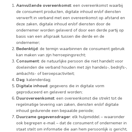
Aanvullende overeenkomst
: een overeenkomst waarbij
de consument producten, digitale inhoud en/of diensten
verwerft in verband met een overeenkomst op afstand en
deze zaken, digitale inhoud en/of diensten door de
ondernemer worden geleverd of door een derde partij op
basis van een afspraak tussen die derde en de
ondernemer;
Bedenktijd
: de termijn waarbinnen de consument gebruik
kan maken van zijn herroepingsrecht;
Consument
: de natuurlijke persoon die niet handelt voor
doeleinden die verband houden met zijn handels-, bedrijfs-,
ambachts- of beroepsactiviteit;
Dag
: kalenderdag;
Digitale inhoud
: gegevens die in digitale vorm
geproduceerd en geleverd worden;
Duurovereenkomst
: een overeenkomst die strekt tot de
regelmatige levering van zaken, diensten en/of digitale
inhoud gedurende een bepaalde periode;
Duurzame gegevensdrager
: elk hulpmiddel – waaronder
ook begrepen e-mail – dat de consument of ondernemer in
staat stelt om informatie die aan hem persoonlijk is gericht,