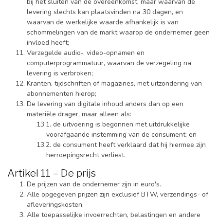
bij het sluiten van de overeenkomst, maar waarvan de
levering slechts kan plaatsvinden na 30 dagen, en
waarvan de werkelijke waarde afhankelijk is van
schommelingen van de markt waarop de ondernemer geen
invloed heeft;
Verzegelde audio-, video-opnamen en
computerprogrammatuur, waarvan de verzegeling na
levering is verbroken;
Kranten, tijdschriften of magazines, met uitzondering van
abonnementen hierop;
De levering van digitale inhoud anders dan op een
materiële drager, maar alleen als:
de uitvoering is begonnen met uitdrukkelijke
voorafgaande instemming van de consument; en
de consument heeft verklaard dat hij hiermee zijn
herroepingsrecht verliest.
Artikel 11 – De prijs
De prijzen van de ondernemer zijn in euro's.
Alle opgegeven prijzen zijn exclusief BTW, verzendings- of
afleveringskosten.
Alle toepasselijke invoerrechten, belastingen en andere