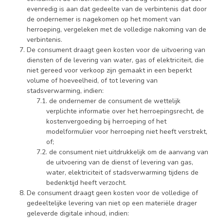
evenredig is aan dat gedeelte van de verbintenis dat door
de ondernemer is nagekomen op het moment van
herroeping, vergeleken met de volledige nakoming van de
verbintenis.
De consument draagt geen kosten voor de uitvoering van
diensten of de levering van water, gas of elektriciteit, die
niet gereed voor verkoop zijn gemaakt in een beperkt
volume of hoeveelheid, of tot levering van
stadsverwarming, indien:
de ondernemer de consument de wettelijk
verplichte informatie over het herroepingsrecht, de
kostenvergoeding bij herroeping of het
modelformulier voor herroeping niet heeft verstrekt,
of;
de consument niet uitdrukkelijk om de aanvang van
de uitvoering van de dienst of levering van gas,
water, elektriciteit of stadsverwarming tijdens de
bedenktijd heeft verzocht.
De consument draagt geen kosten voor de volledige of
gedeeltelijke levering van niet op een materiële drager
geleverde digitale inhoud, indien: