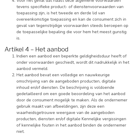
Voor het geval dat naast deze algemene voorwaarden
tevens specifieke product- of dienstenvoorwaarden van
toepassing zijn, is het tweede en derde lid van
overeenkomstige toepassing en kan de consument zich in
geval van tegenstrijdige voorwaarden steeds beroepen op
de toepasselijke bepaling die voor hem het meest gunstig
is.
Artikel 4 – Het aanbod
Indien een aanbod een beperkte geldigheidsduur heeft of
onder voorwaarden geschiedt, wordt dit nadrukkelijk in het
aanbod vermeld.
Het aanbod bevat een volledige en nauwkeurige
omschrijving van de aangeboden producten, digitale
inhoud en/of diensten. De beschrijving is voldoende
gedetailleerd om een goede beoordeling van het aanbod
door de consument mogelijk te maken. Als de ondernemer
gebruik maakt van afbeeldingen, zijn deze een
waarheidsgetrouwe weergave van de aangeboden
producten, diensten en/of digitale Kennelijke vergissingen
of kennelijke fouten in het aanbod binden de ondernemer
niet.