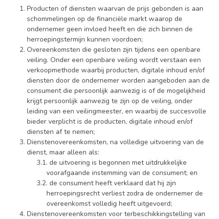
Producten of diensten waarvan de prijs gebonden is aan
schommelingen op de financiële markt waarop de
ondernemer geen invloed heeft en die zich binnen de
herroepingstermijn kunnen voordoen;
Overeenkomsten die gesloten zijn tijdens een openbare
veiling. Onder een openbare veiling wordt verstaan een
verkoopmethode waarbij producten, digitale inhoud en/of
diensten door de ondernemer worden aangeboden aan de
consument die persoonlijk aanwezig is of de mogelijkheid
krijgt persoonlijk aanwezig te zijn op de veiling, onder
leiding van een veilingmeester, en waarbij de succesvolle
bieder verplicht is de producten, digitale inhoud en/of
diensten af te nemen;
Dienstenovereenkomsten, na volledige uitvoering van de
dienst, maar alleen als:
de uitvoering is begonnen met uitdrukkelijke
voorafgaande instemming van de consument; en
de consument heeft verklaard dat hij zijn
herroepingsrecht verliest zodra de ondernemer de
overeenkomst volledig heeft uitgevoerd;
Dienstenovereenkomsten voor terbeschikkingstelling van