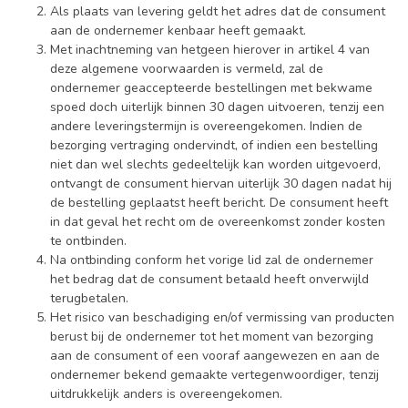
Als plaats van levering geldt het adres dat de consument
aan de ondernemer kenbaar heeft gemaakt.
Met inachtneming van hetgeen hierover in artikel 4 van
deze algemene voorwaarden is vermeld, zal de
ondernemer geaccepteerde bestellingen met bekwame
spoed doch uiterlijk binnen 30 dagen uitvoeren, tenzij een
andere leveringstermijn is overeengekomen. Indien de
bezorging vertraging ondervindt, of indien een bestelling
niet dan wel slechts gedeeltelijk kan worden uitgevoerd,
ontvangt de consument hiervan uiterlijk 30 dagen nadat hij
de bestelling geplaatst heeft bericht. De consument heeft
in dat geval het recht om de overeenkomst zonder kosten
te ontbinden.
Na ontbinding conform het vorige lid zal de ondernemer
het bedrag dat de consument betaald heeft onverwijld
terugbetalen.
Het risico van beschadiging en/of vermissing van producten
berust bij de ondernemer tot het moment van bezorging
aan de consument of een vooraf aangewezen en aan de
ondernemer bekend gemaakte vertegenwoordiger, tenzij
uitdrukkelijk anders is overeengekomen.