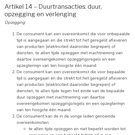
Artikel 14 – Duurtransacties: duur,
opzegging en verlenging
Opzegging:
De consument kan een overeenkomst die voor onbepaalde
tijd is aangegaan en die strekt tot het geregeld afleveren
van producten (elektriciteit daaronder begrepen) of
diensten, te allen tijde opzeggen met inachtneming van
daartoe overeengekomen opzeggingsregels en een
opzegtermijn van ten hoogste één maand.
De consument kan een overeenkomst die voor bepaalde
tijd is aangegaan en die strekt tot het geregeld afleveren
van producten (elektriciteit daaronder begrepen) of
diensten, te allen tijde tegen het einde van de bepaalde
duur opzeggen met inachtneming van daartoe
overeengekomen opzeggingsregels en een opzegtermijn
van ten hoogste één maand.
De consument kan de in de vorige leden genoemde
overeenkomsten:
te allen tijde opzeggen en niet beperkt worden tot