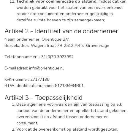
Techniek voor communicatie op afstand
: middel dat kan
worden gebruikt voor het sluiten van een overeenkomst,
zonder dat consument en ondernemer gelijktijdig in
dezelfde ruimte hoeven te zijn samengekomen;
Artikel 2 – Identiteit van de ondernemer
Naam ondernemer: Orientique B.V.
Bezoekadres: Wagenstraat 79, 2512 AR ‘s-Gravenhage
Telefoonnummer: +31(0)70 3923992
E-mailadres:
info@orientique.nl
KvK-nummer: 27177198
BTW-identificatienummer: 812135994B01
Artikel 3 – Toepasselijkheid
Deze algemene voorwaarden zijn van toepassing op elk
aanbod van de ondernemer en op elke tot stand gekomen
overeenkomst op afstand tussen ondernemer en
consument.
Voordat de overeenkomst op afstand wordt gesloten,