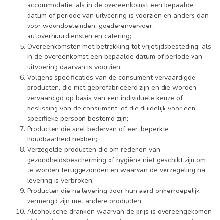
accommodatie, als in de overeenkomst een bepaalde
datum of periode van uitvoering is voorzien en anders dan
voor woondoeleinden, goederenvervoer,
autoverhuurdiensten en catering;
Overeenkomsten met betrekking tot vrijetijdsbesteding, als
in de overeenkomst een bepaalde datum of periode van
uitvoering daarvan is voorzien;
Volgens specificaties van de consument vervaardigde
producten, die niet geprefabriceerd zijn en die worden
vervaardigd op basis van een individuele keuze of
beslissing van de consument, of die duidelijk voor een
specifieke persoon bestemd zijn;
Producten die snel bederven of een beperkte
houdbaarheid hebben;
Verzegelde producten die om redenen van
gezondheidsbescherming of hygiëne niet geschikt zijn om
te worden teruggezonden en waarvan de verzegeling na
levering is verbroken;
Producten die na levering door hun aard onherroepelijk
vermengd zijn met andere producten;
Alcoholische dranken waarvan de prijs is overeengekomen