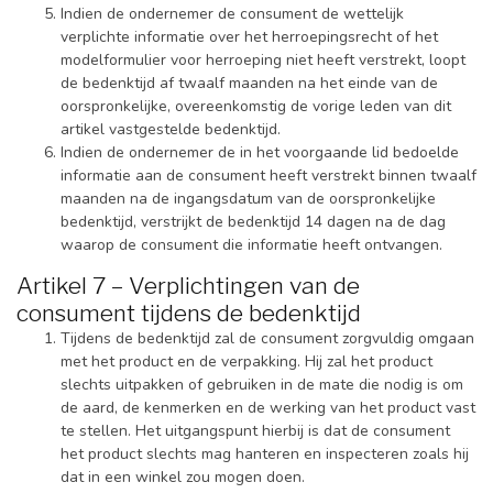
Indien de ondernemer de consument de wettelijk
verplichte informatie over het herroepingsrecht of het
modelformulier voor herroeping niet heeft verstrekt, loopt
de bedenktijd af twaalf maanden na het einde van de
oorspronkelijke, overeenkomstig de vorige leden van dit
artikel vastgestelde bedenktijd.
Indien de ondernemer de in het voorgaande lid bedoelde
informatie aan de consument heeft verstrekt binnen twaalf
maanden na de ingangsdatum van de oorspronkelijke
bedenktijd, verstrijkt de bedenktijd 14 dagen na de dag
waarop de consument die informatie heeft ontvangen.
Artikel 7 – Verplichtingen van de
consument tijdens de bedenktijd
Tijdens de bedenktijd zal de consument zorgvuldig omgaan
met het product en de verpakking. Hij zal het product
slechts uitpakken of gebruiken in de mate die nodig is om
de aard, de kenmerken en de werking van het product vast
te stellen. Het uitgangspunt hierbij is dat de consument
het product slechts mag hanteren en inspecteren zoals hij
dat in een winkel zou mogen doen.