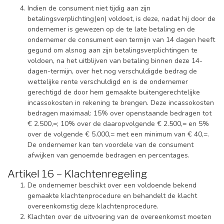
Indien de consument niet tijdig aan zijn
betalingsverplichting(en) voldoet, is deze, nadat hij door de
ondernemer is gewezen op de te late betaling en de
ondernemer de consument een termijn van 14 dagen heeft
gegund om alsnog aan zijn betalingsverplichtingen te
voldoen, na het uitblijven van betaling binnen deze 14-
dagen-termijn, over het nog verschuldigde bedrag de
wettelijke rente verschuldigd en is de ondernemer
gerechtigd de door hem gemaakte buitengerechtelijke
incassokosten in rekening te brengen. Deze incassokosten
bedragen maximaal: 15% over openstaande bedragen tot
€ 2.500,=; 10% over de daaropvolgende € 2.500,= en 5%
over de volgende € 5.000,= met een minimum van € 40,=.
De ondernemer kan ten voordele van de consument
afwijken van genoemde bedragen en percentages.
Artikel 16 – Klachtenregeling
De ondernemer beschikt over een voldoende bekend
gemaakte klachtenprocedure en behandelt de klacht
overeenkomstig deze klachtenprocedure.
Klachten over de uitvoering van de overeenkomst moeten