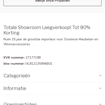
Bekijk onze Projecten
Totale Showroom Leegverkoop! Tot 80%
Korting
Ruim 25 jaar de grootste importeur voor Oosterse Meubelen en
Woonaccessoires
KVK nummer:
27177198
btw-nummer:
NL812135994B01
Categorieën
Informatie
Openingstijden