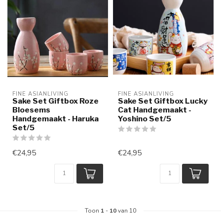
FINE ASIANLIVING
FINE ASIANLIVING
Sake Set Giftbox Roze
Sake Set Giftbox Lucky
Bloesems
Cat Handgemaakt -
Handgemaakt - Haruka
Yoshino Set/5
Set/5
€24,95
€24,95
Toon
1
-
10
van 10