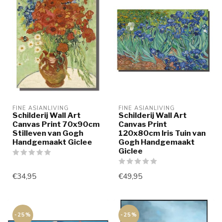
FINE ASIANLIVING
FINE ASIANLIVING
Schilderij Wall Art
Schilderij Wall Art
Canvas Print 70x90cm
Canvas Print
Stilleven van Gogh
120x80cm Iris Tuin van
Handgemaakt Giclee
Gogh Handgemaakt
Giclee
€34,95
€49,95
-25%
-25%