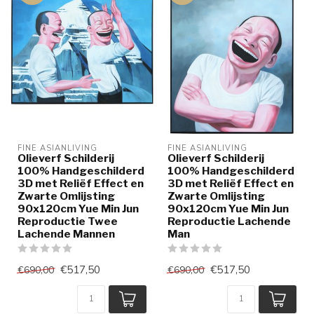
FINE ASIANLIVING
FINE ASIANLIVING
Olieverf Schilderij
Olieverf Schilderij
100% Handgeschilderd
100% Handgeschilderd
3D met Reliëf Effect en
3D met Reliëf Effect en
Zwarte Omlijsting
Zwarte Omlijsting
90x120cm Yue Min Jun
90x120cm Yue Min Jun
Reproductie Twee
Reproductie Lachende
Lachende Mannen
Man
€517,50
€517,50
€690,00
€690,00