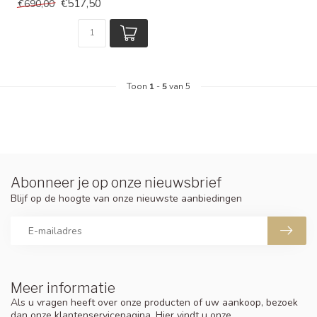
€517,50
€690,00
Toon
1
-
5
van 5
Abonneer je op onze nieuwsbrief
Blijf op de hoogte van onze nieuwste aanbiedingen
Meer informatie
Als u vragen heeft over onze producten of uw aankoop, bezoek
dan onze klantenservicepagina. Hier vindt u onze