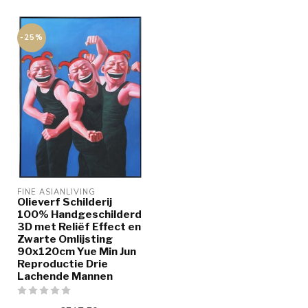
-25%
FINE ASIANLIVING
Olieverf Schilderij
100% Handgeschilderd
3D met Reliëf Effect en
Zwarte Omlijsting
90x120cm Yue Min Jun
Reproductie Drie
Lachende Mannen