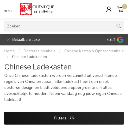
0
MENU
Betaalbare Luxe
4.8
/5
Home
/
Oosterse Meubels
/
Chinese Kasten & Opbergmeubels
/
Chinese Ladekasten
Chinese Ladekasten
Onze Chinese ladekasten worden verzameld uit verschillende
regio's van China en Japan. Elke ladekast heeft een uniek
oosterse design en biedt voldoende opbergruimte om alles
overzichtelijk te houden. Neem vandaag nog jouw eigen Chinese
ladekast!
Filters