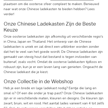
plaatsen om die oosterse sfeer compleet te maken. Benieuwd
naar wat onze Chinese ladekasten te bieden hebben? Lees
verder!
Onze Chinese Ladekasten Zijn de Beste
Keuze
Onze oosterse ladekasten zijn afkomstig uit verschillende regio's
in China, Japan en Thailand. Het ontwerp van de Chinese
ladekasten is uniek en zal direct een uitblinker worden zonder
dat het te veel van het goede wordt. De Chinese ladekasten zijn
gemaakt van stevig hout dat bestand is tegen invloeden van
buitenaf, zoals vocht. Omdat de oosterse ladekasten tijdloos en
robuust zijn, kun je er een leven lang van genieten. Ongeacht de
Chinese ladekast die je kiest.
Onze Collectie in de Webshop
Heb je een brede en lage ladekast nodig? Eentje die lang en
smal is? Of een die onder je trap past? Onze Chinese ladekasten
zijn er in verschillende maten, kleuren en designs. De kleuren zijn
zwart, bruin, wit en rood. Het aantal lades varieert van 4 tot zelfs