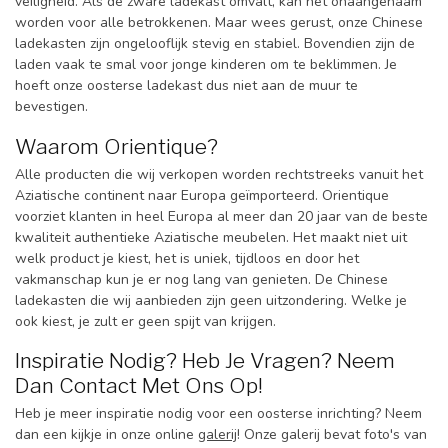
veiligheid. Als de zware ladekast omvalt, kan het onaangenaam
worden voor alle betrokkenen. Maar wees gerust, onze Chinese
ladekasten zijn ongelooflijk stevig en stabiel. Bovendien zijn de
laden vaak te smal voor jonge kinderen om te beklimmen. Je
hoeft onze oosterse ladekast dus niet aan de muur te
bevestigen.
Waarom Orientique?
Alle producten die wij verkopen worden rechtstreeks vanuit het
Aziatische continent naar Europa geïmporteerd. Orientique
voorziet klanten in heel Europa al meer dan 20 jaar van de beste
kwaliteit authentieke Aziatische meubelen. Het maakt niet uit
welk product je kiest, het is uniek, tijdloos en door het
vakmanschap kun je er nog lang van genieten. De Chinese
ladekasten die wij aanbieden zijn geen uitzondering. Welke je
ook kiest, je zult er geen spijt van krijgen.
Inspiratie Nodig? Heb Je Vragen? Neem
Dan Contact Met Ons Op!
Heb je meer inspiratie nodig voor een oosterse inrichting? Neem
dan een kijkje in onze online
galerij
! Onze galerij bevat foto's van