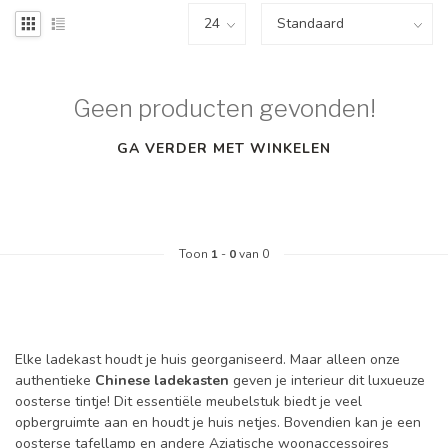
Geen producten gevonden!
GA VERDER MET WINKELEN
Toon
1
-
0
van 0
Elke ladekast houdt je huis georganiseerd. Maar alleen onze
authentieke
Chinese ladekasten
geven je interieur dit luxueuze
oosterse tintje! Dit essentiële meubelstuk biedt je veel
opbergruimte aan en houdt je huis netjes. Bovendien kan je een
oosterse tafellamp
en andere
Aziatische woonaccessoires