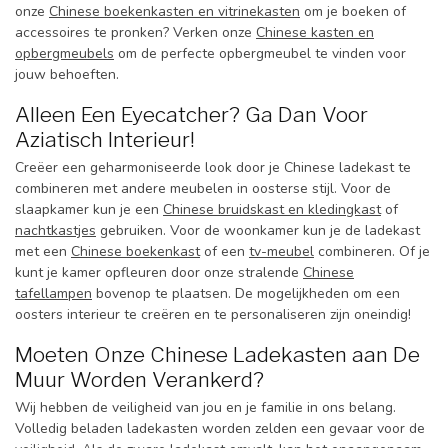
onze
Chinese boekenkasten en vitrinekasten
om je boeken of
accessoires te pronken? Verken onze
Chinese kasten en
opbergmeubels
om de perfecte opbergmeubel te vinden voor
jouw behoeften.
Alleen Een Eyecatcher? Ga Dan Voor
Aziatisch Interieur!
Creëer een geharmoniseerde look door je Chinese ladekast te
combineren met andere meubelen in oosterse stijl. Voor de
slaapkamer kun je een
Chinese bruidskast en kledingkast
of
nachtkastjes
gebruiken. Voor de woonkamer kun je de ladekast
met een
Chinese boekenkast
of een
tv-meubel
combineren. Of je
kunt je kamer opfleuren door onze stralende
Chinese
tafellampen
bovenop te plaatsen. De mogelijkheden om een
oosters interieur te creëren en te personaliseren zijn oneindig!
Moeten Onze Chinese Ladekasten aan De
Muur Worden Verankerd?
Wij hebben de veiligheid van jou en je familie in ons belang.
Volledig beladen ladekasten worden zelden een gevaar voor de