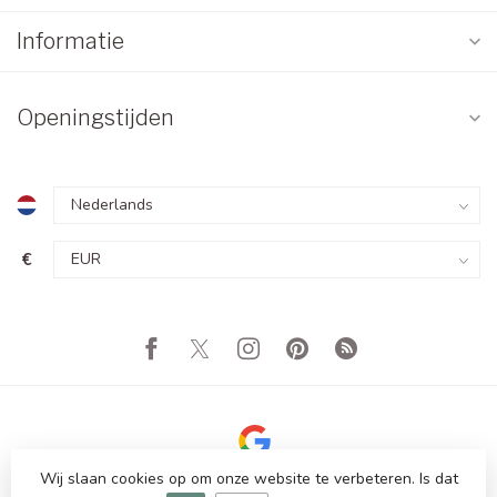
Informatie
Openingstijden
€
Wij slaan cookies op om onze website te verbeteren. Is dat
© Copyright 2026 Totale Showroom Leegverkoop! Tot 80%