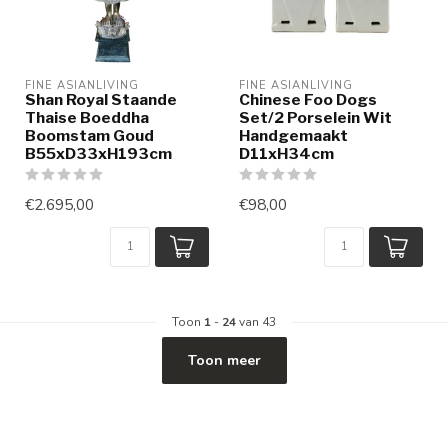
FINE ASIANLIVING
FINE ASIANLIVING
Shan Royal Staande
Chinese Foo Dogs
Thaise Boeddha
Set/2 Porselein Wit
Boomstam Goud
Handgemaakt
B55xD33xH193cm
D11xH34cm
€2.695,00
€98,00
Toon
1
-
24
van 43
Toon meer