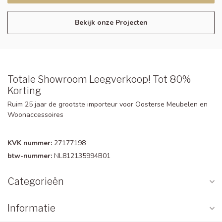
Bekijk onze Projecten
Totale Showroom Leegverkoop! Tot 80%
Korting
Ruim 25 jaar de grootste importeur voor Oosterse Meubelen en
Woonaccessoires
KVK nummer:
27177198
btw-nummer:
NL812135994B01
Categorieën
Informatie