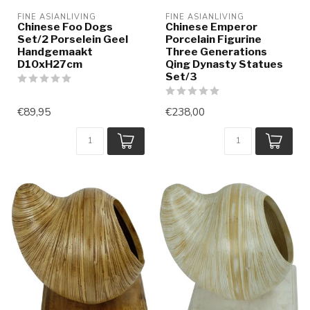
FINE ASIANLIVING
FINE ASIANLIVING
Chinese Foo Dogs
Chinese Emperor
Set/2 Porselein Geel
Porcelain Figurine
Handgemaakt
Three Generations
D10xH27cm
Qing Dynasty Statues
Set/3
€89,95
€238,00