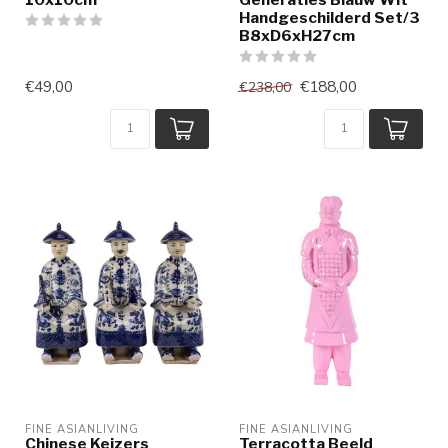
Handgeschilderd Set/3
B8xD6xH27cm
€49,00
€188,00
€238,00
FINE ASIANLIVING
FINE ASIANLIVING
Chinese Keizers
Terracotta Beeld