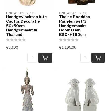
FINE ASIANLIVING
FINE ASIANLIVING
Handgevlochten Jute
Thaise Boeddha
Cactus Decoratie
Panelen Set/3
50x50cm
Handgemaakt
Handgemaakt in
Boomstam
Thailand
B90xH180cm
€98,00
€1.195,00