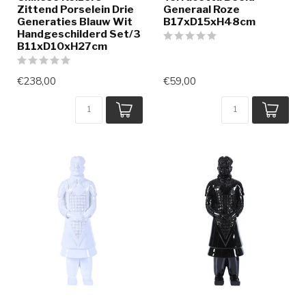
Zittend Porselein Drie
Generaal Roze
Generaties Blauw Wit
B17xD15xH48cm
Handgeschilderd Set/3
B11xD10xH27cm
€238,00
€59,00