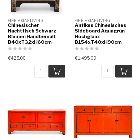
FINE ASIANLIVING
FINE ASIANLIVING
Chinesischer
Antikes Chinesisches
Nachttisch Schwarz
Sideboard Aquagrün
Blumen Handbemalt
Hochglanz
B40xT32xH60cm
B154xT40xH90cm
€425,00
€1.495,00