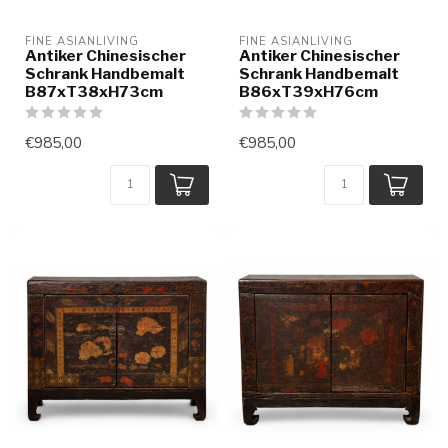
FINE ASIANLIVING
FINE ASIANLIVING
Antiker Chinesischer
Antiker Chinesischer
Schrank Handbemalt
Schrank Handbemalt
B87xT38xH73cm
B86xT39xH76cm
€985,00
€985,00