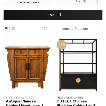
Vitrinen
Kleiderschränke
Filter
-71%
FINE ASIANLIVING
FINE ASIANLIVING
Antique Chinese
OUTLET Chinese
Cabinet Handcarved
Shelving Cabinet with