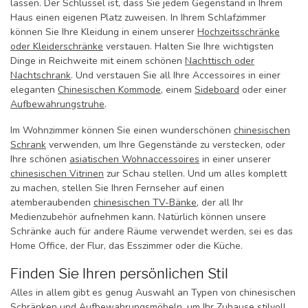
lassen. Der Schlüssel ist, dass Sie jedem Gegenstand in Ihrem
Haus einen eigenen Platz zuweisen. In Ihrem Schlafzimmer
können Sie Ihre Kleidung in einem unserer
Hochzeitsschränke
oder Kleiderschränke
verstauen. Halten Sie Ihre wichtigsten
Dinge in Reichweite mit einem schönen
Nachttisch oder
Nachtschrank
. Und verstauen Sie all Ihre Accessoires in einer
eleganten
Chinesischen Kommode
, einem
Sideboard
oder einer
Aufbewahrungstruhe
.
Im Wohnzimmer können Sie einen wunderschönen
chinesischen
Schrank
verwenden, um Ihre Gegenstände zu verstecken, oder
Ihre schönen
asiatischen Wohnaccessoires
in einer unserer
chinesischen Vitrinen
zur Schau stellen. Und um alles komplett
zu machen, stellen Sie Ihren Fernseher auf einen
atemberaubenden
chinesischen TV-Bänke
, der all Ihr
Medienzubehör aufnehmen kann. Natürlich können unsere
Schränke auch für andere Räume verwendet werden, sei es das
Home Office, der Flur, das Esszimmer oder die Küche.
Finden Sie Ihren persönlichen Stil
Alles in allem gibt es genug Auswahl an Typen von chinesischen
Schränken und Aufbewahrungsmöbeln, um Ihr Zuhause stilvoll