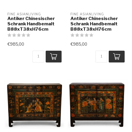
FINE ASIANLIVING
FINE ASIANLIVING
Antiker Chinesischer
Antiker Chinesischer
Schrank Handbemalt
Schrank Handbemalt
B88xT38xH76cm
B88xT38xH76cm
€985,00
€985,00