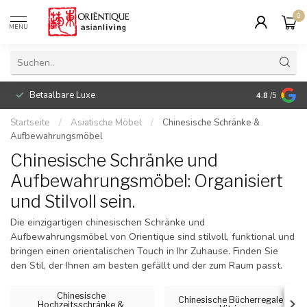
0
MENU
Betaalbare Luxe
4.8
/5
Startseite
/
Asiatische Möbel
/
Chinesische Schränke &
Aufbewahrungsmöbel
Chinesische Schränke und
Aufbewahrungsmöbel: Organisiert
und Stilvoll sein.
Die einzigartigen chinesischen Schränke und
Aufbewahrungsmöbel von Orientique sind stilvoll, funktional und
bringen einen orientalischen Touch in Ihr Zuhause. Finden Sie
den Stil, der Ihnen am besten gefällt und der zum Raum passt.
Chinesische
Chinesische Bücherregale &
Hochzeitsschränke &