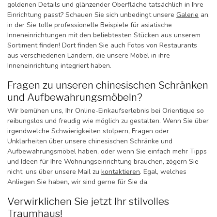
goldenen Details und glänzender Oberfläche tatsächlich in Ihre
Einrichtung passt? Schauen Sie sich unbedingt unsere
Galerie
an,
in der Sie tolle professionelle Beispiele für asiatische
Inneneinrichtungen mit den beliebtesten Stücken aus unserem
Sortiment finden! Dort finden Sie auch Fotos von Restaurants
aus verschiedenen Ländern, die unsere Möbel in ihre
Inneneinrichtung integriert haben.
Fragen zu unseren chinesischen Schränken
und Aufbewahrungsmöbeln?
Wir bemühen uns, Ihr Online-Einkaufserlebnis bei Orientique so
reibungslos und freudig wie möglich zu gestalten. Wenn Sie über
irgendwelche Schwierigkeiten stolpern, Fragen oder
Unklarheiten über unsere chinesischen Schränke und
Aufbewahrungsmöbel haben, oder wenn Sie einfach mehr Tipps
und Ideen für Ihre Wohnungseinrichtung brauchen, zögern Sie
nicht, uns über unsere Mail zu
kontaktieren
. Egal, welches
Anliegen Sie haben, wir sind gerne für Sie da.
Verwirklichen Sie jetzt Ihr stilvolles
Traumhaus!