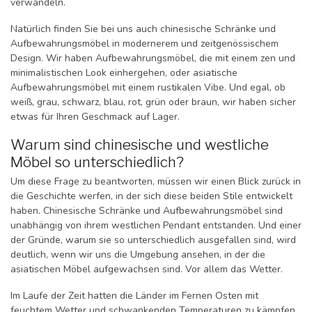
verwandeln.
Natürlich finden Sie bei uns auch chinesische Schränke und
Aufbewahrungsmöbel in modernerem und zeitgenössischem
Design. Wir haben Aufbewahrungsmöbel, die mit einem zen und
minimalistischen Look einhergehen, oder asiatische
Aufbewahrungsmöbel mit einem rustikalen Vibe. Und egal, ob
weiß, grau, schwarz, blau, rot, grün oder braun, wir haben sicher
etwas für Ihren Geschmack auf Lager.
Warum sind chinesische und westliche
Möbel so unterschiedlich?
Um diese Frage zu beantworten, müssen wir einen Blick zurück in
die Geschichte werfen, in der sich diese beiden Stile entwickelt
haben. Chinesische Schränke und Aufbewahrungsmöbel sind
unabhängig von ihrem westlichen Pendant entstanden. Und einer
der Gründe, warum sie so unterschiedlich ausgefallen sind, wird
deutlich, wenn wir uns die Umgebung ansehen, in der die
asiatischen Möbel aufgewachsen sind. Vor allem das Wetter.
Im Laufe der Zeit hatten die Länder im Fernen Osten mit
feuchtem Wetter und schwankenden Temperaturen zu kämpfen.