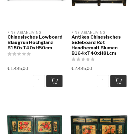
FINE ASIANLIVING
FINE ASIANLIVING
Chinesisches Lowboard
Antikes Chinesisches
Blaugrün Hochglanz
Sideboard Rot
B180xT40xH50cm
Handbemalt Blumen
B164xT40xH81cm
€1.495,00
€2.495,00