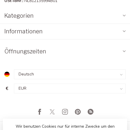
USt-IdNr.:
NL812135994B01
Kategorien
Informationen
Öffnungszeiten
€
Wir benutzen Cookies nur für interne Zwecke um den