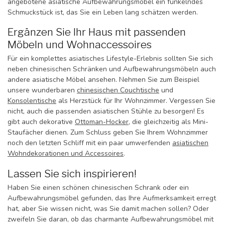
angebotene asiatische Aufbewahrungsmöbel ein funkelndes
Schmuckstück ist, das Sie ein Leben lang schätzen werden.
Ergänzen Sie Ihr Haus mit passenden
Möbeln und Wohnaccessoires
Für ein komplettes asiatisches Lifestyle-Erlebnis sollten Sie sich
neben chinesischen Schränken und Aufbewahrungsmöbeln auch
andere asiatische Möbel ansehen. Nehmen Sie zum Beispiel
unsere wunderbaren
chinesischen Couchtische
und
Konsolentische
als Herzstück für Ihr Wohnzimmer. Vergessen Sie
nicht, auch die passenden asiatischen Stühle zu besorgen! Es
gibt auch dekorative
Ottoman-Hocker
, die gleichzeitig als Mini-
Staufächer dienen. Zum Schluss geben Sie Ihrem Wohnzimmer
noch den letzten Schliff mit ein paar umwerfenden
asiatischen
Wohndekorationen und Accessoires
.
Lassen Sie sich inspirieren!
Haben Sie einen schönen chinesischen Schrank oder ein
Aufbewahrungsmöbel gefunden, das Ihre Aufmerksamkeit erregt
hat, aber Sie wissen nicht, was Sie damit machen sollen? Oder
zweifeln Sie daran, ob das charmante Aufbewahrungsmöbel mit