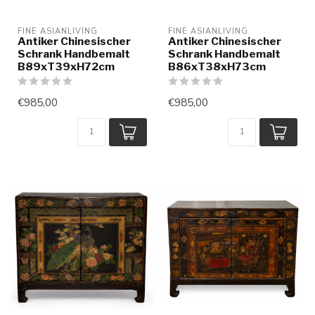
FINE ASIANLIVING
FINE ASIANLIVING
Antiker Chinesischer
Antiker Chinesischer
Schrank Handbemalt
Schrank Handbemalt
B89xT39xH72cm
B86xT38xH73cm
€985,00
€985,00