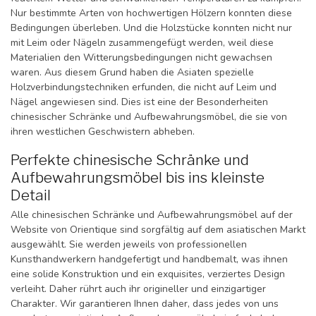
Nur bestimmte Arten von hochwertigen Hölzern konnten diese
Bedingungen überleben. Und die Holzstücke konnten nicht nur
mit Leim oder Nägeln zusammengefügt werden, weil diese
Materialien den Witterungsbedingungen nicht gewachsen
waren. Aus diesem Grund haben die Asiaten spezielle
Holzverbindungstechniken erfunden, die nicht auf Leim und
Nägel angewiesen sind. Dies ist eine der Besonderheiten
chinesischer Schränke und Aufbewahrungsmöbel, die sie von
ihren westlichen Geschwistern abheben.
Perfekte chinesische Schränke und
Aufbewahrungsmöbel bis ins kleinste
Detail
Alle chinesischen Schränke und Aufbewahrungsmöbel auf der
Website von Orientique sind sorgfältig auf dem asiatischen Markt
ausgewählt. Sie werden jeweils von professionellen
Kunsthandwerkern handgefertigt und handbemalt, was ihnen
eine solide Konstruktion und ein exquisites, verziertes Design
verleiht. Daher rührt auch ihr origineller und einzigartiger
Charakter. Wir garantieren Ihnen daher, dass jedes von uns