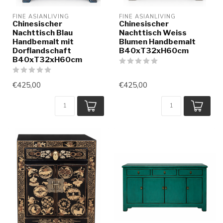
FINE ASIANLIVING
FINE ASIANLIVING
Chinesischer
Chinesischer
Nachttisch Blau
Nachttisch Weiss
Handbemalt mit
Blumen Handbemalt
Dorflandschaft
B40xT32xH60cm
B40xT32xH60cm
€425,00
€425,00