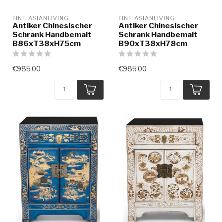
FINE ASIANLIVING
FINE ASIANLIVING
Antiker Chinesischer
Antiker Chinesischer
Schrank Handbemalt
Schrank Handbemalt
B86xT38xH75cm
B90xT38xH78cm
€985,00
€985,00