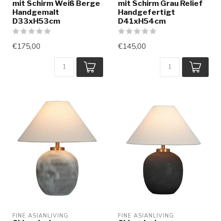
mit Schirm Weiß Berge
mit Schirm Grau Relief
Handgemalt
Handgefertigt
D33xH53cm
D41xH54cm
€175,00
€145,00
FINE ASIANLIVING
FINE ASIANLIVING