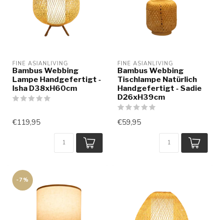
FINE ASIANLIVING
FINE ASIANLIVING
Bambus Webbing
Bambus Webbing
Lampe Handgefertigt -
Tischlampe Natürlich
Isha D38xH60cm
Handgefertigt - Sadie
D26xH39cm
€119,95
€59,95
-7%