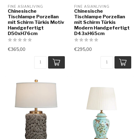
FINE ASIANLIVING
FINE ASIANLIVING
Chinesische
Chinesische
Tischlampe Porzellan
Tischlampe Porzellan
mit Schirm Türkis Motiv
mit Schirm Türkis
Handgefertigt
Modern Handgefertigt
D50xH76cm
D43xH65cm
€365,00
€295,00