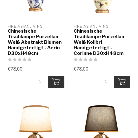
FINE ASIANLIVING
FINE ASIANLIVING
Chinesische
Chinesische
Tischlampe Porzellan
Tischlampe Porzellan
Weiß Abstrakt Blumen
Weiß Kolibri
Handgefertigt - Aerin
Handgefertigt -
D30xH48cm
Corinne D30xH48cm
€78,00
€78,00