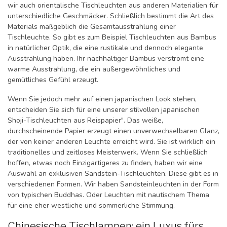
wir auch orientalische Tischleuchten aus anderen Materialien für
unterschiedliche Geschmäcker. Schließlich bestimmt die Art des
Materials maßgeblich die Gesamtausstrahlung einer
Tischleuchte. So gibt es zum Beispiel Tischleuchten aus Bambus
in natürlicher Optik, die eine rustikale und dennoch elegante
Ausstrahlung haben. Ihr nachhaltiger Bambus verströmt eine
warme Ausstrahlung, die ein außergewöhnliches und
gemütliches Gefühl erzeugt.
Wenn Sie jedoch mehr auf einen japanischen Look stehen,
entscheiden Sie sich für eine unserer stilvollen japanischen
Shoji-Tischleuchten aus Reispapier". Das weiße,
durchscheinende Papier erzeugt einen unverwechselbaren Glanz,
der von keiner anderen Leuchte erreicht wird. Sie ist wirklich ein
traditionelles und zeitloses Meisterwerk. Wenn Sie schließlich
hoffen, etwas noch Einzigartigeres zu finden, haben wir eine
Auswahl an exklusiven Sandstein-Tischleuchten. Diese gibt es in
verschiedenen Formen. Wir haben Sandsteinleuchten in der Form
von typischen Buddhas. Oder Leuchten mit nautischem Thema
für eine eher westliche und sommerliche Stimmung.
Chinesische Tischlampen: ein Luxus fürs