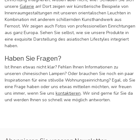
unsere
Galerie
an! Dort zeigen wir künstlerische Beispiele von
Innenraumgestaltungen mit unseren orientalischen Leuchten in
Kombination mit anderem schillernden Kunsthandwerk aus
Fernost. Wir zeigen auch Fotos von professionellen Einrichtungen
aus ganz Europa. Sehen Sie selbst, wie sie unsere Produkte in
eine exquisite Darstellung des asiatischen Lifestyles integriert
haben.
Haben Sie Fragen?
Ist Ihnen etwas nicht klar? Fehlen Ihnen Informationen zu
unseren chinesischen Lampen? Oder brauchen Sie noch ein paar
Inspirationen für eine stilvolle Wohnungseinrichtung? Egal, ob Sie
eine Frage haben oder uns etwas mitteilen möchten, wir freuen
uns immer, wenn Sie uns
kontaktieren
. Wir sind gerne für Sie da
und werden Ihnen so schnell wie möglich antworten.