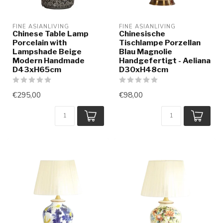
FINE ASIANLIVING
FINE ASIANLIVING
Chinese Table Lamp
Chinesische
Porcelain with
Tischlampe Porzellan
Lampshade Beige
Blau Magnolie
Modern Handmade
Handgefertigt - Aeliana
D43xH65cm
D30xH48cm
€295,00
€98,00