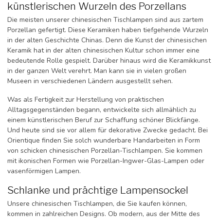
künstlerischen Wurzeln des Porzellans
Die meisten unserer chinesischen Tischlampen sind aus zartem
Porzellan gefertigt. Diese Keramiken haben tiefgehende Wurzeln
in der alten Geschichte Chinas. Denn die Kunst der chinesischen
Keramik hat in der alten chinesischen Kultur schon immer eine
bedeutende Rolle gespielt. Darüber hinaus wird die Keramikkunst
in der ganzen Welt verehrt. Man kann sie in vielen großen
Museen in verschiedenen Ländern ausgestellt sehen.
Was als Fertigkeit zur Herstellung von praktischen
Alltagsgegenständen begann, entwickelte sich allmählich zu
einem künstlerischen Beruf zur Schaffung schöner Blickfänge.
Und heute sind sie vor allem für dekorative Zwecke gedacht. Bei
Orientique finden Sie solch wunderbare Handarbeiten in Form
von schicken chinesischen Porzellan-Tischlampen. Sie kommen
mit ikonischen Formen wie Porzellan-Ingwer-Glas-Lampen oder
vasenförmigen Lampen.
Schlanke und prächtige Lampensockel
Unsere chinesischen Tischlampen, die Sie kaufen können,
kommen in zahlreichen Designs. Ob modern, aus der Mitte des