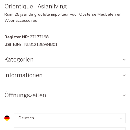
Orientique - Asianliving
Ruim 25 jaar de grootste importeur voor Oosterse Meubelen en
Woonaccessoires
Register NR:
27177198
USt-IdNr.:
NL812135994B01
Kategorien
Informationen
Öffnungszeiten