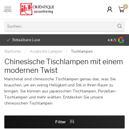
0
MENU
Betaalbare Luxe
4.8
/5
Startseite
/
Asiatische Lampen
/
Tischlampen
Chinesische Tischlampen mit einem
modernen Twist
Manchmal sind chinesische Tischlampen genau das, was Sie
brauchen, um ein wenig Helligkeit und Stil in Ihren Raum zu
bringen. Sie können aus japanischen Tischlampen, Porzellan-
Tischlampen und mehr wählen. Entdecken Sie unsere
chinesischen Tischlampen.
Filter