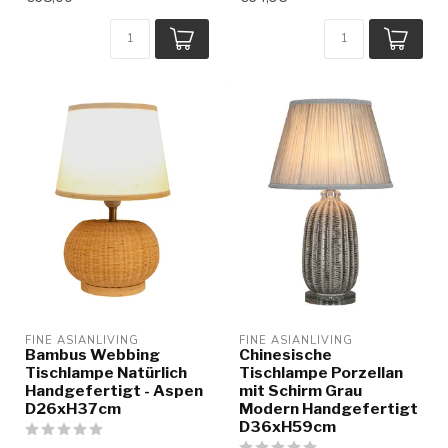
FINE ASIANLIVING
FINE ASIANLIVING
Bambus Webbing
Chinesische
Tischlampe Natürlich
Tischlampe Porzellan
Handgefertigt - Aspen
mit Schirm Grau
D26xH37cm
Modern Handgefertigt
D36xH59cm