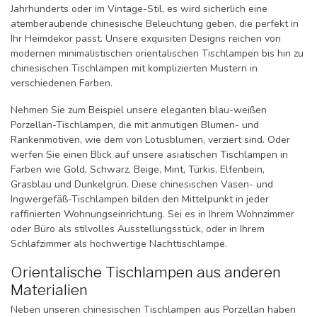
Jahrhunderts oder im Vintage-Stil, es wird sicherlich eine
atemberaubende chinesische Beleuchtung geben, die perfekt in
Ihr Heimdekor passt. Unsere exquisiten Designs reichen von
modernen minimalistischen orientalischen Tischlampen bis hin zu
chinesischen Tischlampen mit komplizierten Mustern in
verschiedenen Farben.
Nehmen Sie zum Beispiel unsere eleganten blau-weißen
Porzellan-Tischlampen, die mit anmutigen Blumen- und
Rankenmotiven, wie dem von Lotusblumen, verziert sind. Oder
werfen Sie einen Blick auf unsere asiatischen Tischlampen in
Farben wie Gold, Schwarz, Beige, Mint, Türkis, Elfenbein,
Grasblau und Dunkelgrün. Diese chinesischen Vasen- und
Ingwergefäß-Tischlampen bilden den Mittelpunkt in jeder
raffinierten Wohnungseinrichtung. Sei es in Ihrem Wohnzimmer
oder Büro als stilvolles Ausstellungsstück, oder in Ihrem
Schlafzimmer als hochwertige Nachttischlampe.
Orientalische Tischlampen aus anderen
Materialien
Neben unseren chinesischen Tischlampen aus Porzellan haben