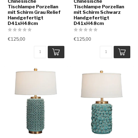
Chinesische
Chinesische
Tischlampe Porzellan
Tischlampe Porzellan
mit Schirm Grau Relief
mit Schirm Schwarz
Handgefertigt
Handgefertigt
D41xH48cm
D41xH48cm
€125,00
€125,00