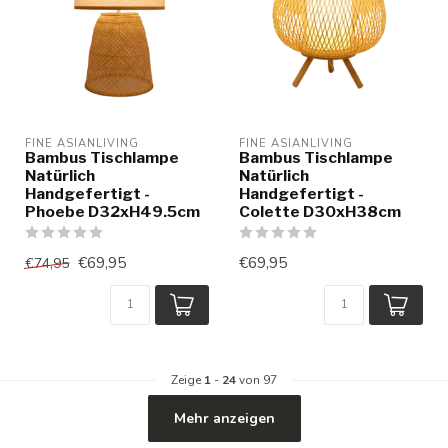
FINE ASIANLIVING
FINE ASIANLIVING
Bambus Tischlampe
Bambus Tischlampe
Natürlich
Natürlich
Handgefertigt -
Handgefertigt -
Phoebe D32xH49.5cm
Colette D30xH38cm
€69,95
€69,95
€74,95
Zeige
1
-
24
von 97
Mehr anzeigen