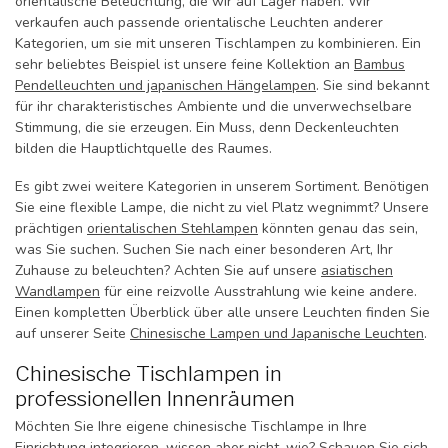
orientalische Beleuchtung, die wir auf Lager haben. Wir
verkaufen auch passende orientalische Leuchten anderer
Kategorien, um sie mit unseren Tischlampen zu kombinieren. Ein
sehr beliebtes Beispiel ist unsere feine Kollektion an
Bambus
Pendelleuchten und japanischen Hängelampen
. Sie sind bekannt
für ihr charakteristisches Ambiente und die unverwechselbare
Stimmung, die sie erzeugen. Ein Muss, denn Deckenleuchten
bilden die Hauptlichtquelle des Raumes.
Es gibt zwei weitere Kategorien in unserem Sortiment. Benötigen
Sie eine flexible Lampe, die nicht zu viel Platz wegnimmt? Unsere
prächtigen
orientalischen Stehlampen
könnten genau das sein,
was Sie suchen. Suchen Sie nach einer besonderen Art, Ihr
Zuhause zu beleuchten? Achten Sie auf unsere
asiatischen
Wandlampen
für eine reizvolle Ausstrahlung wie keine andere.
Einen kompletten Überblick über alle unsere Leuchten finden Sie
auf unserer Seite
Chinesische Lampen und Japanische Leuchten
.
Chinesische Tischlampen in
professionellen Innenräumen
Möchten Sie Ihre eigene chinesische Tischlampe in Ihre
Einrichtung integrieren, wissen aber nicht, wie? Schauen Sie sich