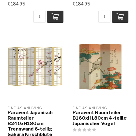
€184,95
€184,95
FINE ASIANLIVING
FINE ASIANLIVING
Paravent Japanisch
Paravent Raumteiler
Raumteiler
B160xH180cm 4-teilig
B240xH180cm
Japanischer Vogel
Trennwand 6-teilig
Sakura Kirschblüte