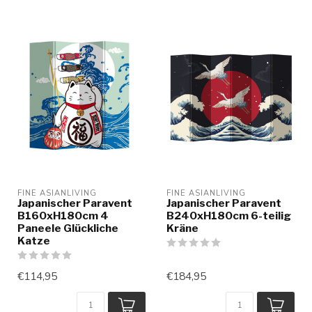
FINE ASIANLIVING
FINE ASIANLIVING
Japanischer Paravent
Japanischer Paravent
B160xH180cm 4
B240xH180cm 6-teilig
Paneele Glückliche
Kräne
Katze
€114,95
€184,95