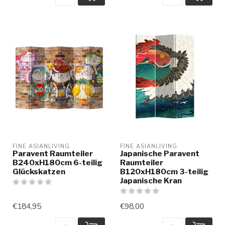
FINE ASIANLIVING
FINE ASIANLIVING
Paravent Raumteiler
Japanische Paravent
B240xH180cm 6-teilig
Raumteiler
Glückskatzen
B120xH180cm 3-teilig
Japanische Kran
€184,95
€98,00