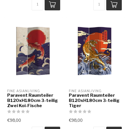
FINE ASIANLIVING
FINE ASIANLIVING
Paravent Raumteiler
Paravent Raumteiler
B120xH180cm 3-teilig
B120xH180cm 3-teilig
Zwei Koi-Fische
Tiger
€98,00
€98,00