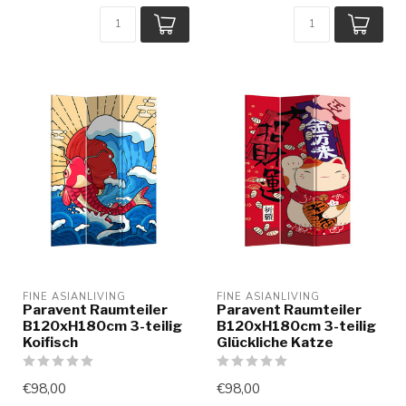
FINE ASIANLIVING
FINE ASIANLIVING
Paravent Raumteiler
Paravent Raumteiler
B120xH180cm 3-teilig
B120xH180cm 3-teilig
Koifisch
Glückliche Katze
€98,00
€98,00