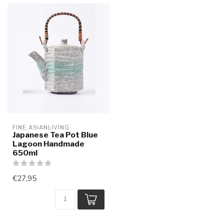
FINE ASIANLIVING
Japanese Tea Pot Blue
Lagoon Handmade
650ml
€27,95