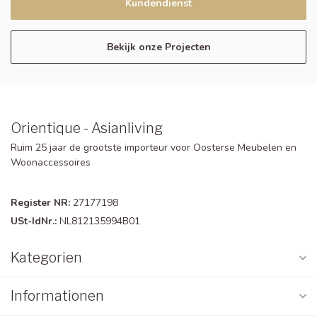
Kundendienst
Bekijk onze Projecten
Orientique - Asianliving
Ruim 25 jaar de grootste importeur voor Oosterse Meubelen en
Woonaccessoires
Register NR:
27177198
USt-IdNr.:
NL812135994B01
Kategorien
Informationen