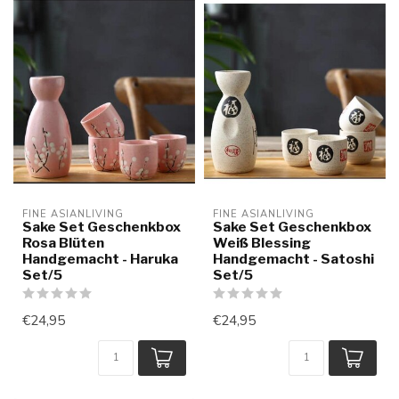
FINE ASIANLIVING
FINE ASIANLIVING
Sake Set Geschenkbox
Sake Set Geschenkbox
Rosa Blüten
Weiß Blessing
Handgemacht - Haruka
Handgemacht - Satoshi
Set/5
Set/5
€24,95
€24,95