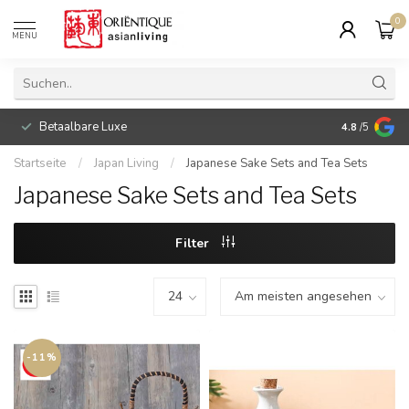
0
MENU
Betaalbare Luxe
4.8
/5
Startseite
/
Japan Living
/
Japanese Sake Sets and Tea Sets
Japanese Sake Sets and Tea Sets
Filter
-11%