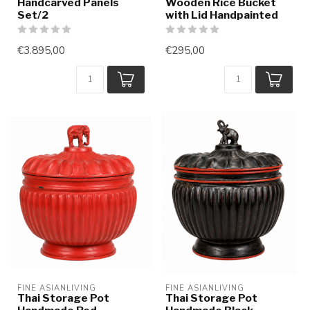
Handcarved Panels
Wooden Rice Bucket
Set/2
with Lid Handpainted
€3.895,00
€295,00
FINE ASIANLIVING
FINE ASIANLIVING
Thai Storage Pot
Thai Storage Pot