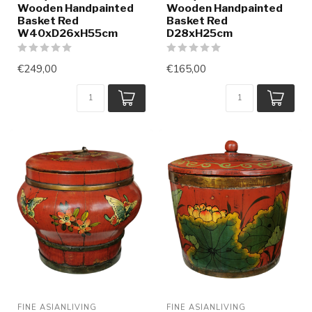
Wooden Handpainted
Wooden Handpainted
Basket Red
Basket Red
W40xD26xH55cm
D28xH25cm
€249,00
€165,00
FINE ASIANLIVING
FINE ASIANLIVING