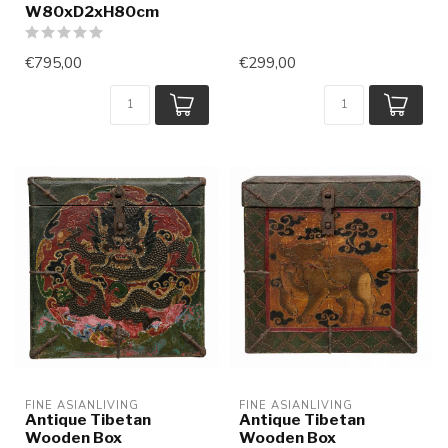
W80xD2xH80cm
€795,00
€299,00
FINE ASIANLIVING
FINE ASIANLIVING
Antique Tibetan
Antique Tibetan
Wooden Box
Wooden Box