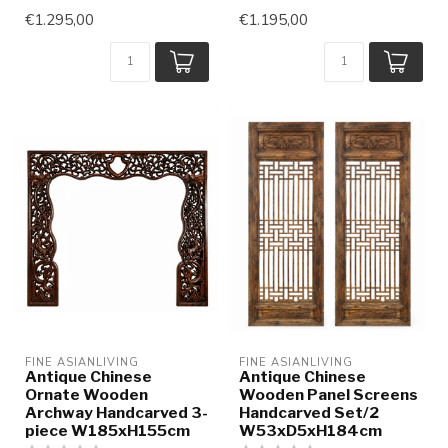
€1.295,00
€1.195,00
FINE ASIANLIVING
FINE ASIANLIVING
Antique Chinese
Antique Chinese
Ornate Wooden
Wooden Panel Screens
Archway Handcarved 3-
Handcarved Set/2
piece W185xH155cm
W53xD5xH184cm