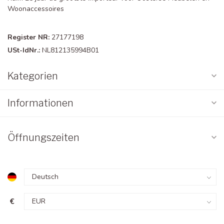
Woonaccessoires
Register NR:
27177198
USt-IdNr.:
NL812135994B01
Kategorien
Informationen
Öffnungszeiten
€