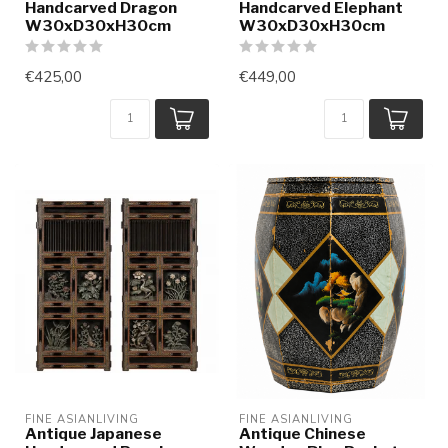
Handcarved Dragon
Handcarved Elephant
W30xD30xH30cm
W30xD30xH30cm
€425,00
€449,00
FINE ASIANLIVING
FINE ASIANLIVING
Antique Japanese
Antique Chinese