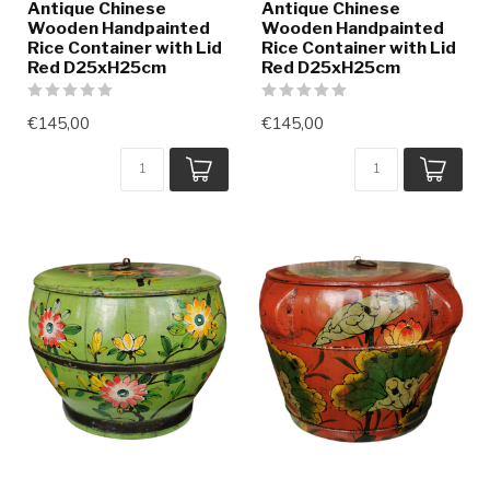
Antique Chinese
Antique Chinese
Wooden Handpainted
Wooden Handpainted
Rice Container with Lid
Rice Container with Lid
Red D25xH25cm
Red D25xH25cm
€145,00
€145,00