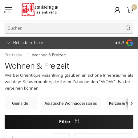
0
MENU
Betaalbare Luxe
4.8
/5
Startseite
/
Wohnen & Freizeit
Wohnen & Freizeit
Wir bei Orientique Asianliving glauben an schöne Innenräume als
wichtige Schwerpunkte, die Ihrem Zuhause den "WOW" -Faktor
verleihen können.
Gemälde
Asiatische Wohnaccessoires
Kerzen & Weihr
Filter