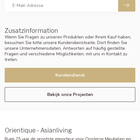
Zusatzinformation
Wenn Sie Fragen zu unseren Produkten oder Ihrem Kauf haben,
besuchen Sie bitte unsere Kundendienstseite. Dort finden Sie
unsere Unternehmensdaten, Antworten auf häufig gestellte
Fragen und verschiedene Möglichkeiten, mit uns in Kontakt zu
treten.
Kundendienst
Bekijk onze Projecten
Orientique - Asianliving
Ruim 25 jaar de grootste importeur voor Oosterse Meubelen en