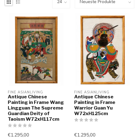
FINE ASIANLIVING
FINE ASIANLIVING
Antique Chinese
Antique Chinese
Painting in Frame Wang
Painting in Frame
Lingguan The Supreme
Warrior Guan Yu
Guardian Deity of
W72xH125cm
Taoism W72xH117cm
€1.295,00
€1.295,00