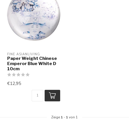
FINE ASIANLIVING
Paper Weight Chinese
Emperor Blue White D
10cm
€12,95
Zeige
1
-
1
von 1