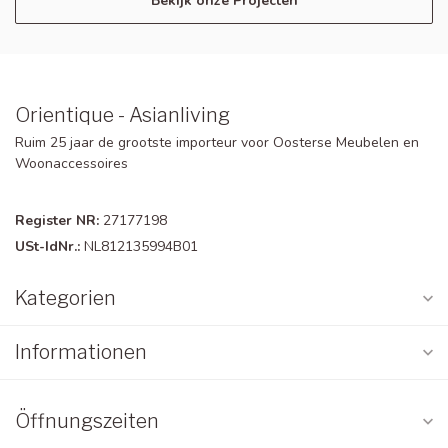
Bekijk onze Projecten
Orientique - Asianliving
Ruim 25 jaar de grootste importeur voor Oosterse Meubelen en
Woonaccessoires
Register NR:
27177198
USt-IdNr.:
NL812135994B01
Kategorien
Informationen
Öffnungszeiten