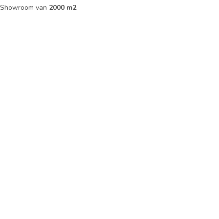
ip Showroom van
2000 m2