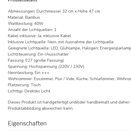
Produktdetails
Abmessungen: Durchmesser 32 cm x Höhe 47 cm
Material: Bambus
Wattleistung: 40W
Anzahl der Lichtquellen: 1
Kabel inklusive: Ja, inklusive Kabel
Inklusive Lichtquelle: Nein, mit Ausnahme der Lichtquelle
Geeignete Lichtquelle: LED, Glühlampe, Halogen, Energiesparlam
Lichtsteuerung: Ein-/Ausschalter
Fassung: E27 (große Fassung)
Spannung: Hochspannung (220V / 230V)
Nennleistung: Ein +++
Wohnzimmer: Esszimmer, Flur / Vide, Küche, Schlafzimmer, Wohnz
Platzierung: Tisch
Lichttyp: Direktes Licht
Dieses Produkt ist handgefertigt und/oder handbemalt und daher ei
Produktabbildung abweichen kann.
Eigenschaften