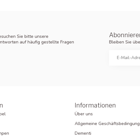
Abonnieren
suchen Sie bitte unsere
Bleiben Sie üb
ntworten auf häufig gestellte Fragen
n
Informationen
bel
Über uns
Allgemeine Geschäftsbedingun
ampen
Dementi