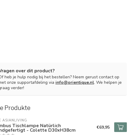
Vragen over dit product?
Of heb je hulp nodig bij het bestellen? Neem gerust contact op
met onze supportafdeling via
info@orientique.nl
. We helpen je
graag verder!
e Produkte
E ASIANLIVING
mbus Tischlampe Natürlich
€69,95
ndgefertigt - Colette D30xH38cm