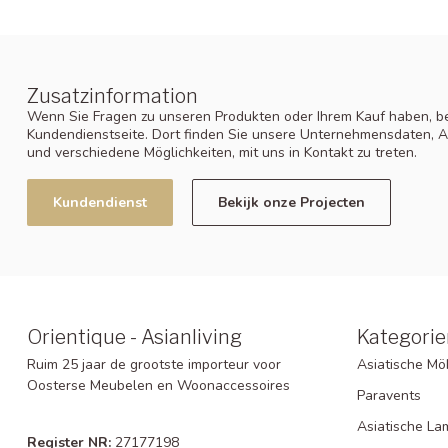
Zusatzinformation
Wenn Sie Fragen zu unseren Produkten oder Ihrem Kauf haben, be
Kundendienstseite. Dort finden Sie unsere Unternehmensdaten, A
und verschiedene Möglichkeiten, mit uns in Kontakt zu treten.
Kundendienst
Bekijk onze Projecten
Orientique - Asianliving
Kategorie
Ruim 25 jaar de grootste importeur voor
Asiatische Mö
Oosterse Meubelen en Woonaccessoires
Paravents
Asiatische L
Register NR:
27177198