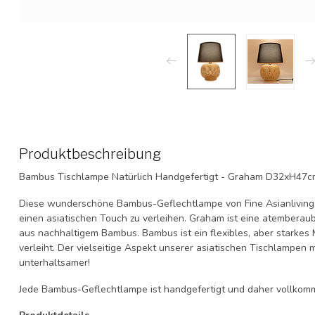
Produktbeschreibung
Bambus Tischlampe Natürlich Handgefertigt - Graham D32xH47c
Diese wunderschöne Bambus-Geflechtlampe von Fine Asianliving e
einen asiatischen Touch zu verleihen. Graham ist eine atembera
aus nachhaltigem Bambus. Bambus ist ein flexibles, aber starkes M
verleiht. Der vielseitige Aspekt unserer asiatischen Tischlampen 
unterhaltsamer!
Jede Bambus-Geflechtlampe ist handgefertigt und daher vollkomme