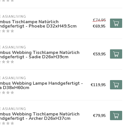
E ASIANLIVING
€74,95
mbus Tischlampe Natürlich
ndgefertigt - Phoebe D32xH49.5cm
€69,95
E ASIANLIVING
mbus Webbing Tischlampe Natürlich
€59,95
ndgefertigt - Sadie D26xH39cm
E ASIANLIVING
mbus Webbing Lampe Handgefertigt -
€119,95
ha D38xH60cm
E ASIANLIVING
mbus Webbing Tischlampe Natürlich
€79,95
ndgefertigt - Archer D26xH37cm