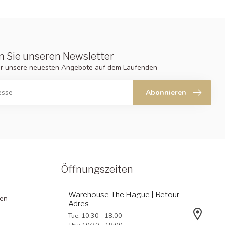
 Sie unseren Newsletter
er unsere neuesten Angebote auf dem Laufenden
Abonnieren
Öffnungszeiten
Warehouse The Hague | Retour
gen
Adres
Tue: 10:30 - 18:00