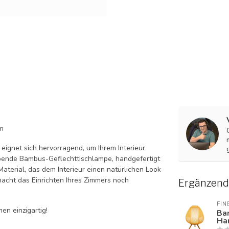
m
ignet sich hervorragend, um Ihrem Interieur
ubende Bambus-Geflechttischlampe, handgefertigt
aterial, das dem Interieur einen natürlichen Look
macht das Einrichten Ihres Zimmers noch
Ergänzend
FIN
n einzigartig!
Ba
Ha