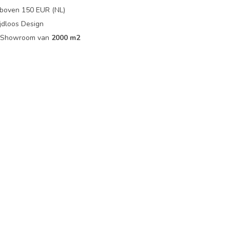
boven 150 EUR (NL)
jdloos Design
ip Showroom van
2000 m2