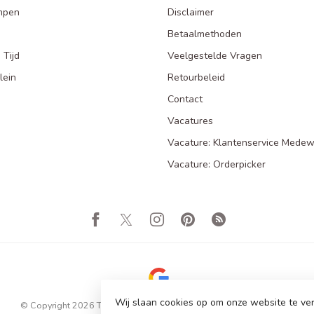
mpen
Disclaimer
Betaalmethoden
 Tijd
Veelgestelde Vragen
lein
Retourbeleid
Contact
Vacatures
Vacature: Klantenservice Medew
Vacature: Orderpicker
Wij slaan cookies op om onze website te ver
© Copyright 2026 Totale Showroom Leegverkoop! Tot 80% Korting