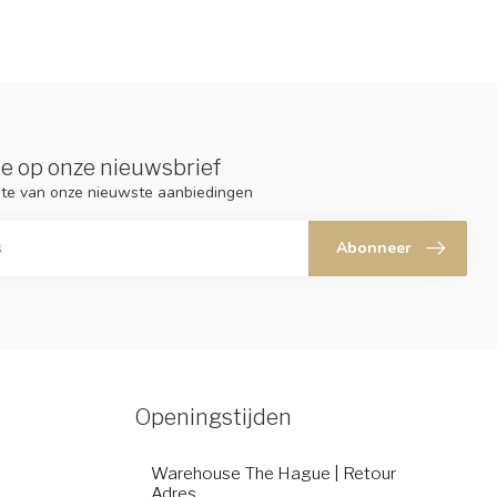
e op onze nieuwsbrief
ogte van onze nieuwste aanbiedingen
Abonneer
Openingstijden
Warehouse The Hague | Retour
Adres