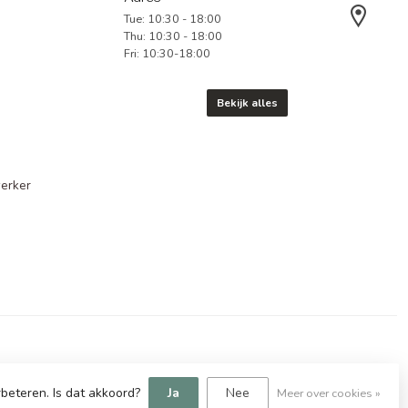
Tue: 10:30 - 18:00
Thu: 10:30 - 18:00
Fri: 10:30-18:00
Bekijk alles
erker
beteren. Is dat akkoord?
Ja
Nee
Meer over cookies »