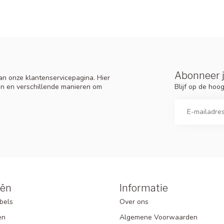
Abonneer j
n onze klantenservicepagina. Hier
Blijf op de ho
en en verschillende manieren om
eën
Informatie
bels
Over ons
en
Algemene Voorwaarden