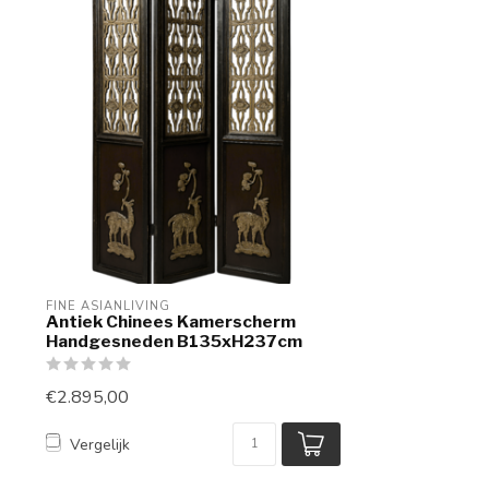
FINE ASIANLIVING
Antiek Chinees Kamerscherm
Handgesneden B135xH237cm
€2.895,00
Vergelijk