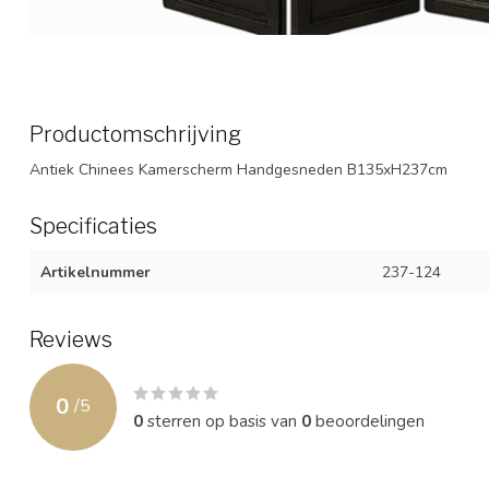
Productomschrijving
Antiek Chinees Kamerscherm Handgesneden B135xH237cm
Specificaties
Artikelnummer
237-124
Reviews
0
/
5
0
sterren op basis van
0
beoordelingen