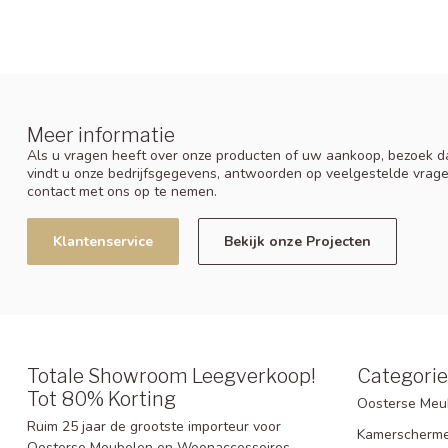
Meer informatie
Als u vragen heeft over onze producten of uw aankoop, bezoek da
vindt u onze bedrijfsgegevens, antwoorden op veelgestelde vrag
contact met ons op te nemen.
Klantenservice
Bekijk onze Projecten
Totale Showroom Leegverkoop!
Categori
Tot 80% Korting
Oosterse Meu
Ruim 25 jaar de grootste importeur voor
Kamerscherm
Oosterse Meubelen en Woonaccessoires