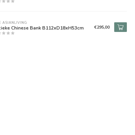
E ASIANLIVING
€295,00
tieke Chinese Bank B112xD18xH53cm