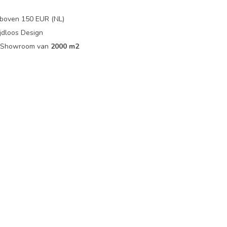
boven 150 EUR (NL)
jdloos Design
ip Showroom van
2000 m2