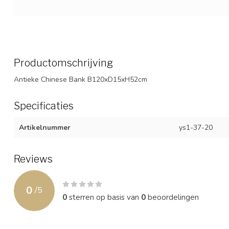
Productomschrijving
Antieke Chinese Bank B120xD15xH52cm
Specificaties
Artikelnummer
ys1-37-20
Reviews
0
/
5
0
sterren op basis van
0
beoordelingen