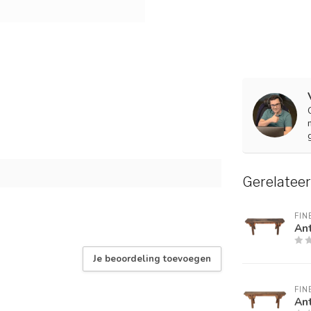
Gerelatee
FIN
An
Je beoordeling toevoegen
FIN
An