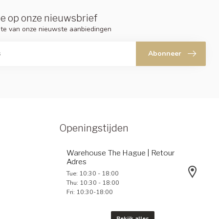
e op onze nieuwsbrief
ogte van onze nieuwste aanbiedingen
Abonneer
Openingstijden
Warehouse The Hague | Retour
Adres
Tue: 10:30 - 18:00
Thu: 10:30 - 18:00
Fri: 10:30-18:00
Bekijk alles