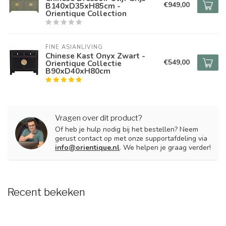
€949,00
B140xD35xH85cm -
Orientique Collection
FINE ASIANLIVING
Chinese Kast Onyx Zwart -
€549,00
Orientique Collectie
B90xD40xH80cm
Vragen over dit product?
Of heb je hulp nodig bij het bestellen? Neem
gerust contact op met onze supportafdeling via
info@orientique.nl
. We helpen je graag verder!
Recent bekeken