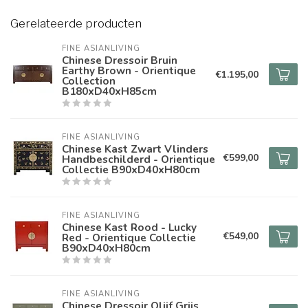
Gerelateerde producten
FINE ASIANLIVING
Chinese Dressoir Bruin
Earthy Brown - Orientique
€1.195,00
Collection
B180xD40xH85cm
FINE ASIANLIVING
Chinese Kast Zwart Vlinders
€599,00
Handbeschilderd - Orientique
Collectie B90xD40xH80cm
FINE ASIANLIVING
Chinese Kast Rood - Lucky
€549,00
Red - Orientique Collectie
B90xD40xH80cm
FINE ASIANLIVING
Chinese Dressoir Olijf Grijs