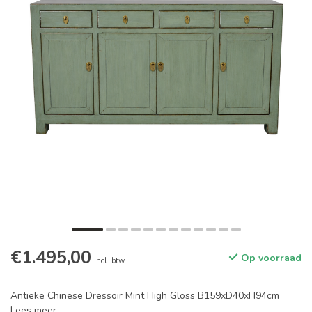
€1.495,00
Op voorraad
Incl. btw
Antieke Chinese Dressoir Mint High Gloss B159xD40xH94cm
Lees meer
.