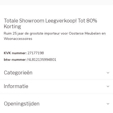
Totale Showroom Leegverkoop! Tot 80%
Korting
Ruim 25 jaar de grootste importeur voor Oosterse Meubelen en
Woonaccessoires
KVK nummer:
27177198
btw-nummer:
NL812135994B01
Categorieën
Informatie
Openingstijden