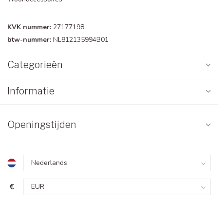
KVK nummer:
27177198
btw-nummer:
NL812135994B01
Categorieën
Informatie
Openingstijden
€