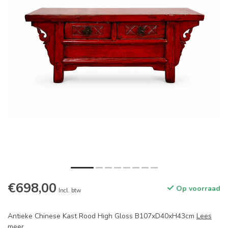
€698,00
Op voorraad
Incl. btw
Antieke Chinese Kast Rood High Gloss B107xD40xH43cm
Lees
meer
.