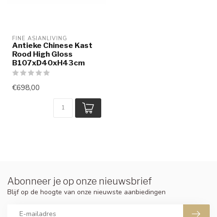
FINE ASIANLIVING
Antieke Chinese Kast
Rood High Gloss
B107xD40xH43cm
€698,00
Abonneer je op onze nieuwsbrief
Blijf op de hoogte van onze nieuwste aanbiedingen