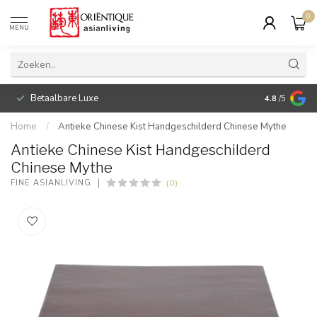
0
MENU
Betaalbare Luxe
4.8
/5
Home
/
Antieke Chinese Kist Handgeschilderd Chinese Mythe
Antieke Chinese Kist Handgeschilderd
Chinese Mythe
(0)
FINE ASIANLIVING