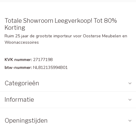
Totale Showroom Leegverkoop! Tot 80%
Korting
Ruim 25 jaar de grootste importeur voor Oosterse Meubelen en
Woonaccessoires
KVK nummer:
27177198
btw-nummer:
NL812135994B01
Categorieën
Informatie
Openingstijden