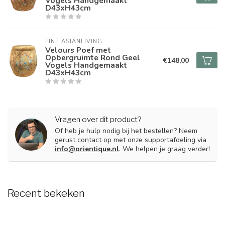
Vogels Handgemaakt
D43xH43cm
FINE ASIANLIVING
Velours Poef met
Opbergruimte Rond Geel
€148,00
Vogels Handgemaakt
D43xH43cm
Vragen over dit product?
Of heb je hulp nodig bij het bestellen? Neem
gerust contact op met onze supportafdeling via
info@orientique.nl
. We helpen je graag verder!
Recent bekeken