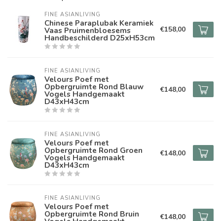
FINE ASIANLIVING
Chinese Paraplubak Keramiek
€158,00
Vaas Pruimenbloesems
Handbeschilderd D25xH53cm
FINE ASIANLIVING
Velours Poef met
Opbergruimte Rond Blauw
€148,00
Vogels Handgemaakt
D43xH43cm
FINE ASIANLIVING
Velours Poef met
Opbergruimte Rond Groen
€148,00
Vogels Handgemaakt
D43xH43cm
FINE ASIANLIVING
Velours Poef met
Opbergruimte Rond Bruin
€148,00