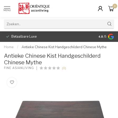
0
MENU
Betaalbare Luxe
4.8
/5
Home
/
Antieke Chinese Kist Handgeschilderd Chinese Mythe
Antieke Chinese Kist Handgeschilderd
Chinese Mythe
(0)
FINE ASIANLIVING