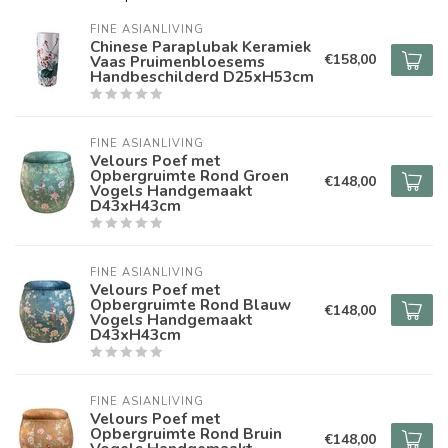
FINE ASIANLIVING
Chinese Paraplubak Keramiek
€158,00
Vaas Pruimenbloesems
Handbeschilderd D25xH53cm
FINE ASIANLIVING
Velours Poef met
Opbergruimte Rond Groen
€148,00
Vogels Handgemaakt
D43xH43cm
FINE ASIANLIVING
Velours Poef met
Opbergruimte Rond Blauw
€148,00
Vogels Handgemaakt
D43xH43cm
FINE ASIANLIVING
Velours Poef met
Opbergruimte Rond Bruin
€148,00