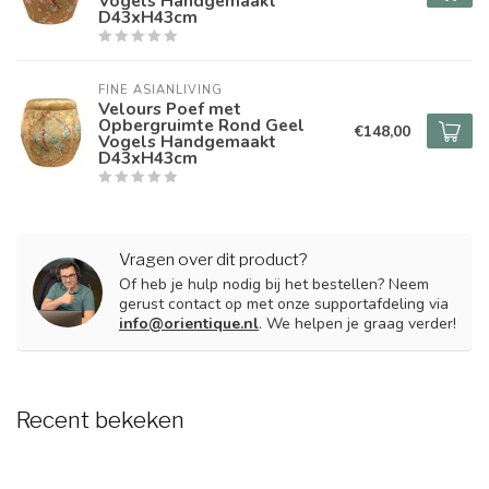
Vogels Handgemaakt
D43xH43cm
FINE ASIANLIVING
Velours Poef met
Opbergruimte Rond Geel
€148,00
Vogels Handgemaakt
D43xH43cm
Vragen over dit product?
Of heb je hulp nodig bij het bestellen? Neem
gerust contact op met onze supportafdeling via
info@orientique.nl
. We helpen je graag verder!
Recent bekeken