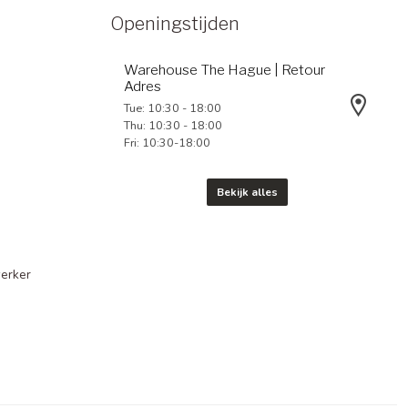
Openingstijden
Warehouse The Hague | Retour
Adres
Tue: 10:30 - 18:00
Thu: 10:30 - 18:00
Fri: 10:30-18:00
Bekijk alles
erker