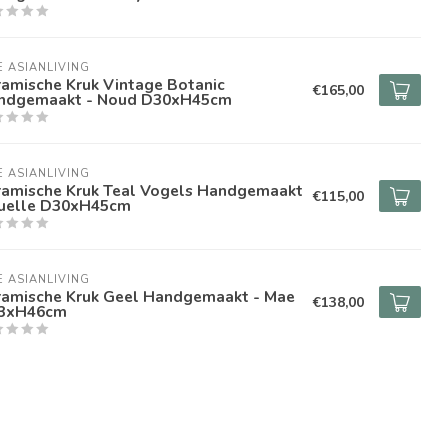
E ASIANLIVING
ramische Kruk Vintage Botanic
€165,00
ndgemaakt - Noud D30xH45cm
E ASIANLIVING
ramische Kruk Teal Vogels Handgemaakt
€115,00
Ruelle D30xH45cm
E ASIANLIVING
ramische Kruk Geel Handgemaakt - Mae
€138,00
3xH46cm