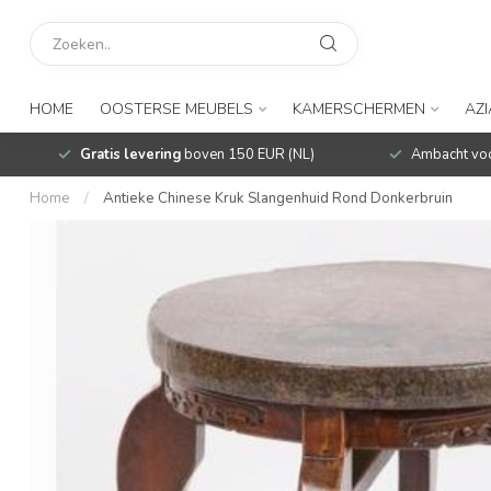
HOME
OOSTERSE MEUBELS
KAMERSCHERMEN
AZ
Gratis levering
boven 150 EUR (NL)
Ambacht voo
Home
/
Antieke Chinese Kruk Slangenhuid Rond Donkerbruin