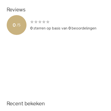
Reviews
0
/
5
0
sterren op basis van
0
beoordelingen
Recent bekeken