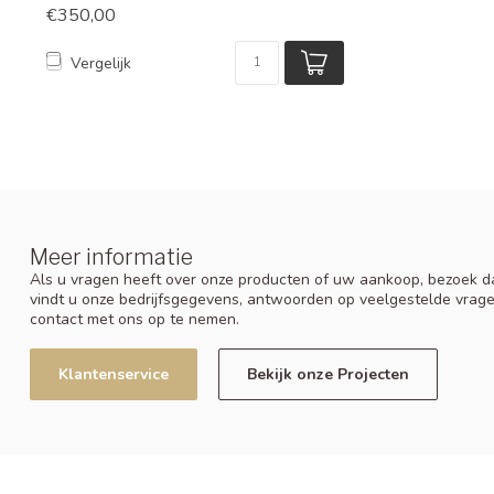
€350,00
Vergelijk
Meer informatie
Als u vragen heeft over onze producten of uw aankoop, bezoek da
vindt u onze bedrijfsgegevens, antwoorden op veelgestelde vrag
contact met ons op te nemen.
Klantenservice
Bekijk onze Projecten