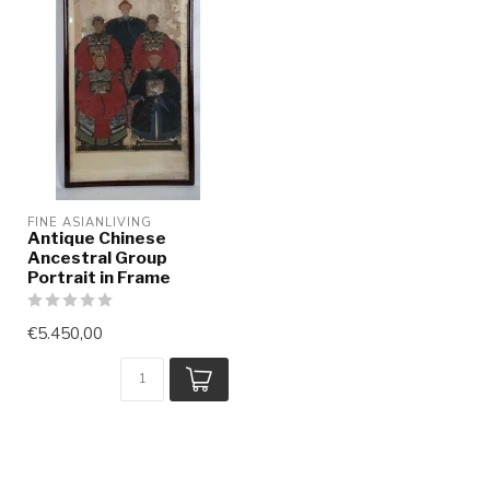
FINE ASIANLIVING
Antique Chinese
Ancestral Group
Portrait in Frame
€5.450,00