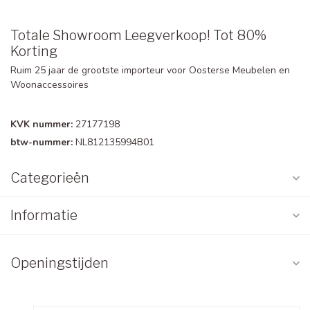
Totale Showroom Leegverkoop! Tot 80%
Korting
Ruim 25 jaar de grootste importeur voor Oosterse Meubelen en
Woonaccessoires
KVK nummer:
27177198
btw-nummer:
NL812135994B01
Categorieën
Informatie
Openingstijden