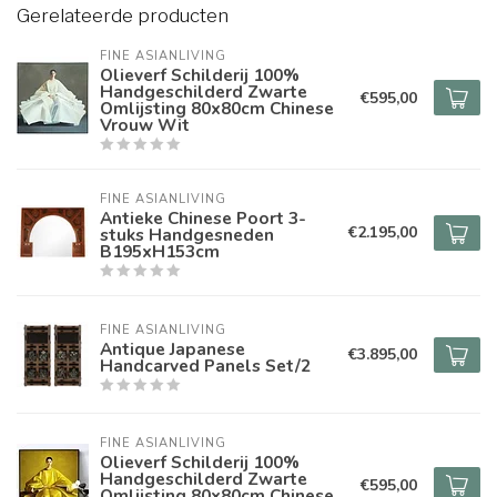
Gerelateerde producten
FINE ASIANLIVING
Olieverf Schilderij 100%
Handgeschilderd Zwarte
€595,00
Omlijsting 80x80cm Chinese
Vrouw Wit
FINE ASIANLIVING
Antieke Chinese Poort 3-
€2.195,00
stuks Handgesneden
B195xH153cm
FINE ASIANLIVING
Antique Japanese
€3.895,00
Handcarved Panels Set/2
FINE ASIANLIVING
Olieverf Schilderij 100%
Handgeschilderd Zwarte
€595,00
Omlijsting 80x80cm Chinese