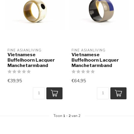
FINE ASIANLIVING
FINE ASIANLIVING
Vietnamese
Vietnamese
Buffelhoorn Lacquer
Buffelhoorn Lacquer
Manchetarmband
Manchetarmband
€39,95
€64,95
Toon
1
-
2
van 2