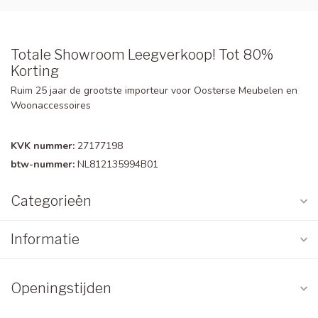
Totale Showroom Leegverkoop! Tot 80%
Korting
Ruim 25 jaar de grootste importeur voor Oosterse Meubelen en
Woonaccessoires
KVK nummer:
27177198
btw-nummer:
NL812135994B01
Categorieën
Informatie
Openingstijden