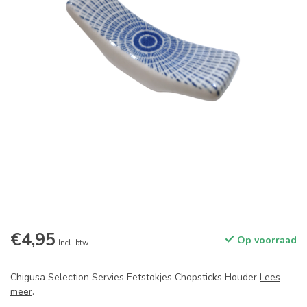
€4,95
Op voorraad
Incl. btw
Chigusa Selection Servies Eetstokjes Chopsticks Houder
Lees
meer
.