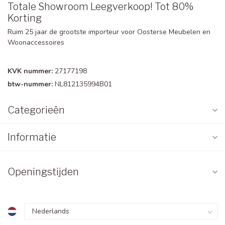
Totale Showroom Leegverkoop! Tot 80%
Korting
Ruim 25 jaar de grootste importeur voor Oosterse Meubelen en
Woonaccessoires
KVK nummer:
27177198
btw-nummer:
NL812135994B01
Categorieën
Informatie
Openingstijden