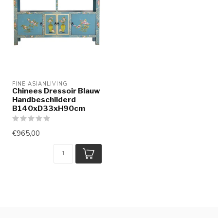
FINE ASIANLIVING
Chinees Dressoir Blauw
Handbeschilderd
B140xD33xH90cm
€965,00