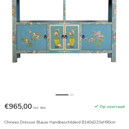
€965,00
Op voorraad
Incl. btw
Chinees Dressoir Blauw Handbeschilderd B140xD33xH90cm