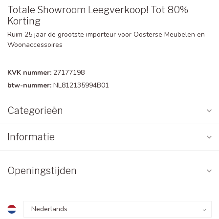
Totale Showroom Leegverkoop! Tot 80%
Korting
Ruim 25 jaar de grootste importeur voor Oosterse Meubelen en
Woonaccessoires
KVK nummer:
27177198
btw-nummer:
NL812135994B01
Categorieën
Informatie
Openingstijden