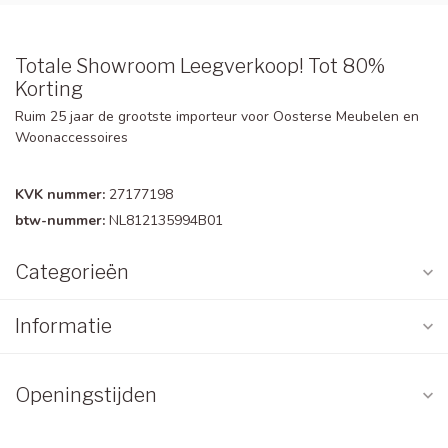
Totale Showroom Leegverkoop! Tot 80%
Korting
Ruim 25 jaar de grootste importeur voor Oosterse Meubelen en
Woonaccessoires
KVK nummer:
27177198
btw-nummer:
NL812135994B01
Categorieën
Informatie
Openingstijden