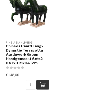
FINE ASIANLIVING
Chinees Paard Tang-
Dynastie Terracotta
Aardewerk Groen
Handgemaakt Set/2
B41xD15xH41cm
€148,00