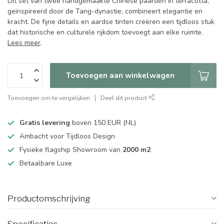
Dit set van twee handgemaakte Chinese paarden in terracotta,
geïnspireerd door de Tang-dynastie, combineert elegantie en
kracht. De fijne details en aardse tinten creëren een tijdloos stuk
dat historische en culturele rijkdom toevoegt aan elke ruimte.
Lees meer
.
Toevoegen aan winkelwagen
Toevoegen om te vergelijken
Deel dit product
Gratis levering
boven 150 EUR (NL)
Ambacht voor Tijdloos Design
Fysieke flagship Showroom van
2000 m2
Betaalbare Luxe
Productomschrijving