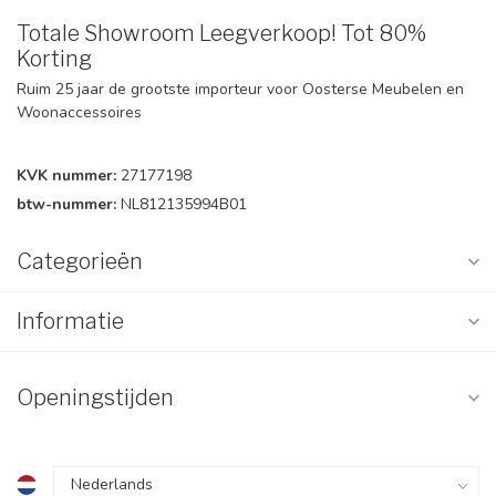
Totale Showroom Leegverkoop! Tot 80%
Korting
Ruim 25 jaar de grootste importeur voor Oosterse Meubelen en
Woonaccessoires
KVK nummer:
27177198
btw-nummer:
NL812135994B01
Categorieën
Informatie
Openingstijden