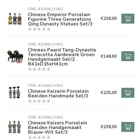
FINE ASIANLIVING
Chinese Emperor Porcelain
€238,00
Figurine Three Generations
Qing Dynasty Statues Set/3
FINE ASIANLIVING
Chinees Paard Tang-Dynastie
Terracotta Aardewerk Groen
€148,00
Handgemaakt Set/2
B41xD15xH41cm
FINE ASIANLIVING
Chinese Keizerin Porselein
€225,00
Beelden Handmade Set/3
FINE ASIANLIVING
Chinese Keizers Porselein
€238,00
Beelden Handgemaakt
Blauw-Wit Set/3