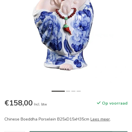
€158,00
Op voorraad
Incl. btw
Chinese Boeddha Porselein B25xD15xH35cm
Lees meer
.