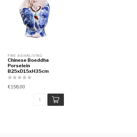
FINE ASIANLIVING
Chinese Boeddha
Porselein
B25xD15xH35cm
€158,00