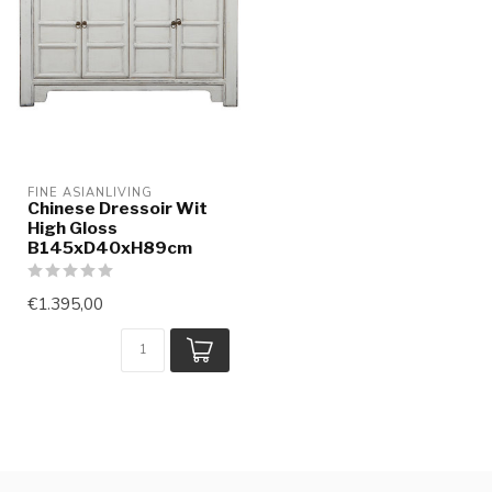
FINE ASIANLIVING
Chinese Dressoir Wit
High Gloss
B145xD40xH89cm
€1.395,00