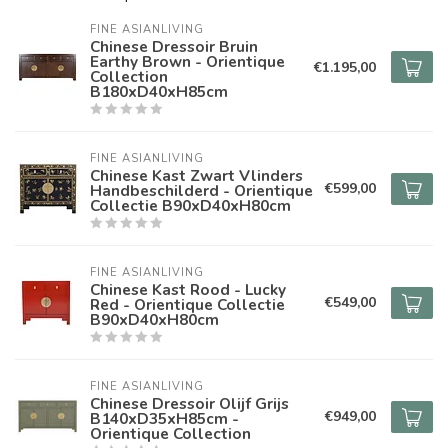
FINE ASIANLIVING
Chinese Dressoir Bruin
Earthy Brown - Orientique
€1.195,00
Collection
B180xD40xH85cm
FINE ASIANLIVING
Chinese Kast Zwart Vlinders
€599,00
Handbeschilderd - Orientique
Collectie B90xD40xH80cm
FINE ASIANLIVING
Chinese Kast Rood - Lucky
€549,00
Red - Orientique Collectie
B90xD40xH80cm
FINE ASIANLIVING
Chinese Dressoir Olijf Grijs
€949,00
B140xD35xH85cm -
Orientique Collection