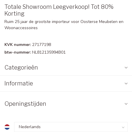
Totale Showroom Leegverkoop! Tot 80%
Korting
Ruim 25 jaar de grootste importeur voor Oosterse Meubelen en
Woonaccessoires
KVK nummer:
27177198
btw-nummer:
NL812135994B01
Categorieën
Informatie
Openingstijden