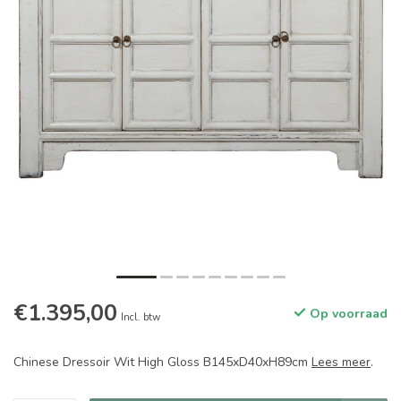
€1.395,00
Op voorraad
Incl. btw
Chinese Dressoir Wit High Gloss B145xD40xH89cm
Lees meer
.