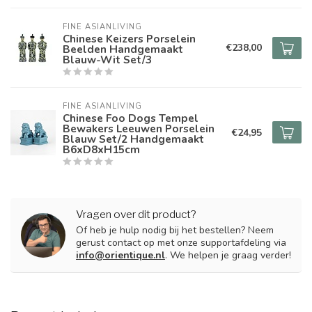
FINE ASIANLIVING
Chinese Keizers Porselein
€238,00
Beelden Handgemaakt
Blauw-Wit Set/3
FINE ASIANLIVING
Chinese Foo Dogs Tempel
Bewakers Leeuwen Porselein
€24,95
Blauw Set/2 Handgemaakt
B6xD8xH15cm
Vragen over dit product?
Of heb je hulp nodig bij het bestellen? Neem
gerust contact op met onze supportafdeling via
info@orientique.nl
. We helpen je graag verder!