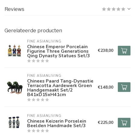
Reviews
Gerelateerde producten
FINE ASIANLIVING
Chinese Emperor Porcelain
€238,00
Figurine Three Generations
Qing Dynasty Statues Set/3
FINE ASIANLIVING
Chinees Paard Tang-Dynastie
Terracotta Aardewerk Groen
€148,00
Handgemaakt Set/2
B41xD15xH41cm
FINE ASIANLIVING
Chinese Keizerin Porselein
€225,00
Beelden Handmade Set/3