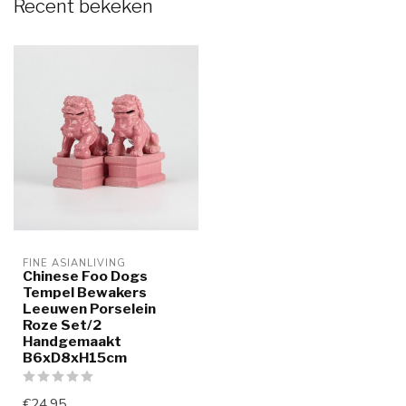
Recent bekeken
FINE ASIANLIVING
Chinese Foo Dogs
Tempel Bewakers
Leeuwen Porselein
Roze Set/2
Handgemaakt
B6xD8xH15cm
€24,95