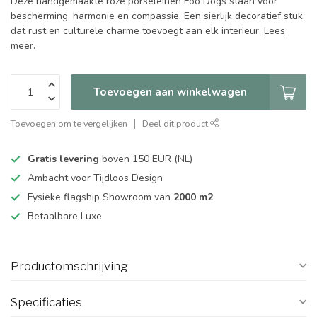
Deze handgemaakte roze porseleinen Foo Dogs staan voor
bescherming, harmonie en compassie. Een sierlijk decoratief stuk
dat rust en culturele charme toevoegt aan elk interieur.
Lees
meer
.
Toevoegen aan winkelwagen
Toevoegen om te vergelijken
Deel dit product
Gratis levering
boven 150 EUR (NL)
Ambacht voor Tijdloos Design
Fysieke flagship Showroom van
2000 m2
Betaalbare Luxe
Productomschrijving
Specificaties