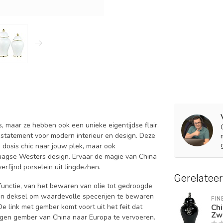
, maar ze hebben ook een unieke eigentijdse flair.
n statement voor modern interieur en design. Deze
e dosis chic naar jouw plek, maar ook
aagse Westers design. Ervaar de magie van China
erfijnd porselein uit Jingdezhen.
Gerelatee
unctie, van het bewaren van olie tot gedroogde
en deksel om waardevolle specerijen te bewaren
FIN
 link met gember komt voort uit het feit dat
Ch
Zw
gen gember van China naar Europa te vervoeren.