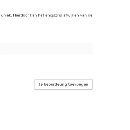
uniek. Hierdoor kan het enigszins afwijken van de
L
Je beoordeling toevoegen