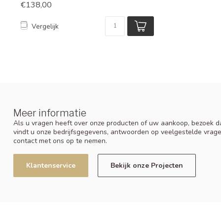
€138,00
Vergelijk
Meer informatie
Als u vragen heeft over onze producten of uw aankoop, bezoek da
vindt u onze bedrijfsgegevens, antwoorden op veelgestelde vrag
contact met ons op te nemen.
Klantenservice
Bekijk onze Projecten