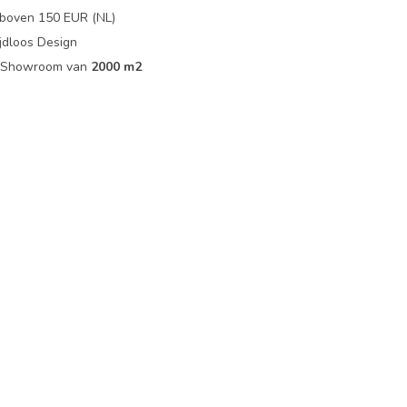
boven 150 EUR (NL)
jdloos Design
ip Showroom van
2000 m2