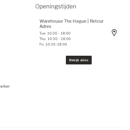
Openingstijden
Warehouse The Hague | Retour
Adres
Tue: 10:30 - 18:00
Thu: 10:30 - 18:00
Fri: 10:30-18:00
Bekijk alles
erker