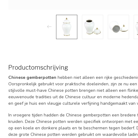
Productomschrijving
Chinese gemberpotten
hebben niet alleen een rijke geschiedenis
Oorspronkelijk gebruikt voor praktische doeleinden, zijn ze nu ee
stijlvolle must-have Chinese potten brengen niet alleen een flink
eeuwenoude tradities uit de Chinese cultuur en moderne hedend
en geef je huis een vleugje culturele verfijning handgemaakt van v
In vroegere tijden hadden de Chinese gemberpotten een bredere f
kruiden. Deze Chinese potten werden specifiek ontworpen met e
op een koele en donkere plaats en te beschermen tegen bederf. De
deze grote Chinese potten werden gebruikt om waardevolle ladin