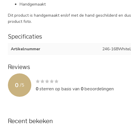
Handgemaakt
Dit product is handgemaakt en/of met de hand geschilderd en dus 
product foto.
Specificaties
Artikelnummer
246-168White
Reviews
0
/
5
0
sterren op basis van
0
beoordelingen
Recent bekeken