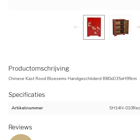
Productomschrijving
Chinese Kast Rood Bloesems Handgeschilderd B80xD35xH99cm
Specificaties
Artikelnummer
SH14N-010Re
Reviews