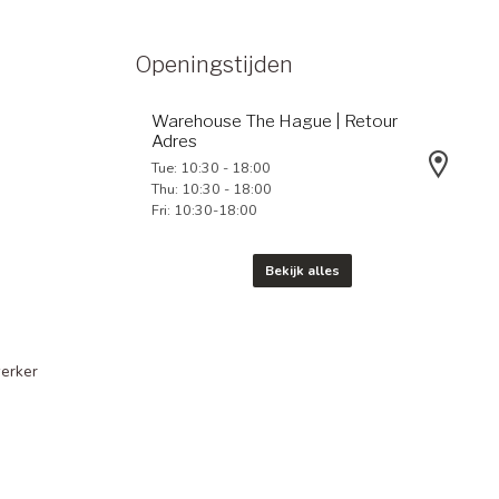
Openingstijden
Warehouse The Hague | Retour
Adres
Tue: 10:30 - 18:00
Thu: 10:30 - 18:00
Fri: 10:30-18:00
Bekijk alles
erker