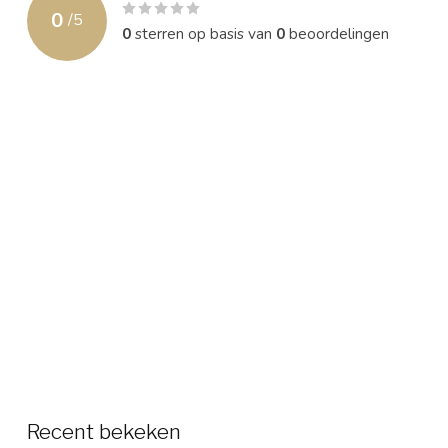
0
/
5
0
sterren op basis van
0
beoordelingen
Recent bekeken