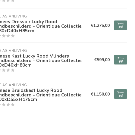
E ASIANLIVING
nees Dressoir Lucky Rood
€1.275,00
dbeschilderd - Orientique Collectie
80xD40xH85cm
E ASIANLIVING
nese Kast Lucky Rood Vlinders
€599,00
dbeschilderd - Orientique Collectie
0xD40xH80cm
E ASIANLIVING
nese Bruidskast Lucky Rood
€1.150,00
dbeschilderd - Orientique Collectie
00xD55xH175cm