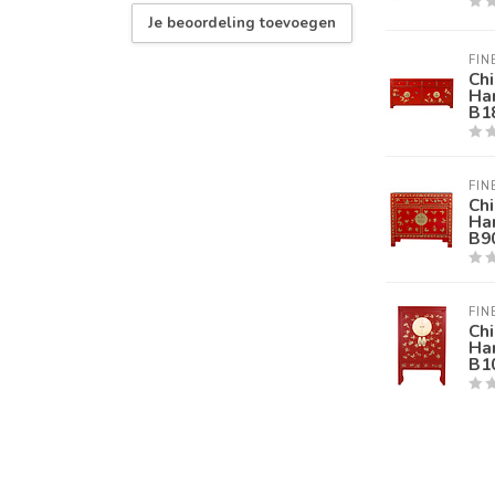
Je beoordeling toevoegen
FIN
Chi
Han
B1
FIN
Chi
Han
B9
FIN
Chi
Han
B1