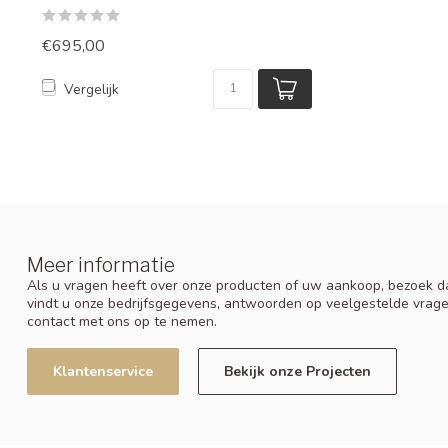
€695,00
Vergelijk
Meer informatie
Als u vragen heeft over onze producten of uw aankoop, bezoek da
vindt u onze bedrijfsgegevens, antwoorden op veelgestelde vrag
contact met ons op te nemen.
Klantenservice
Bekijk onze Projecten