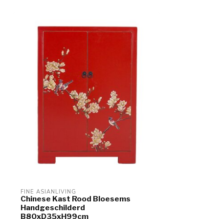
FINE ASIANLIVING
Chinese Kast Rood Bloesems
Handgeschilderd
B80xD35xH99cm