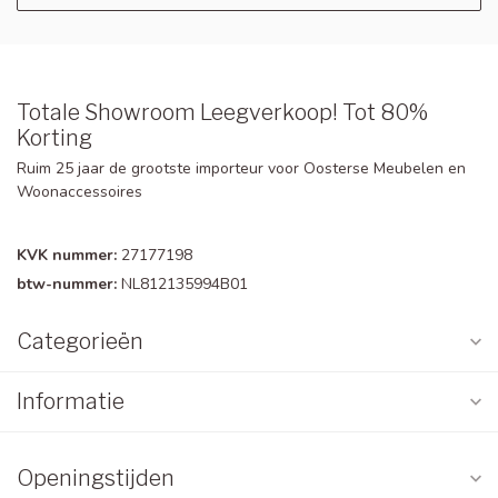
Totale Showroom Leegverkoop! Tot 80%
Korting
Ruim 25 jaar de grootste importeur voor Oosterse Meubelen en
Woonaccessoires
KVK nummer:
27177198
btw-nummer:
NL812135994B01
Categorieën
Informatie
Openingstijden