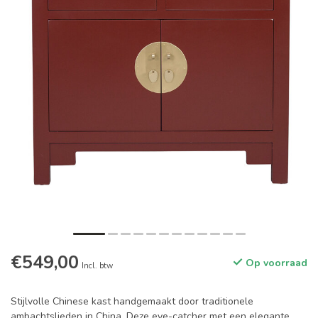
€549,00
Op voorraad
Incl. btw
Stijlvolle Chinese kast handgemaakt door traditionele
ambachtslieden in China. Deze eye-catcher met een elegante