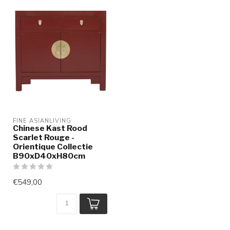
FINE ASIANLIVING
Chinese Kast Rood
Scarlet Rouge -
Orientique Collectie
B90xD40xH80cm
€549,00