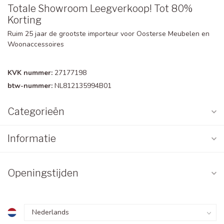
Totale Showroom Leegverkoop! Tot 80%
Korting
Ruim 25 jaar de grootste importeur voor Oosterse Meubelen en
Woonaccessoires
KVK nummer:
27177198
btw-nummer:
NL812135994B01
Categorieën
Informatie
Openingstijden