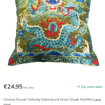
€24,95
Op voorraad
Incl. btw
Chinese Kussen Volledig Geborduurd Groen Draak 45x45cm
Lees
meer
.