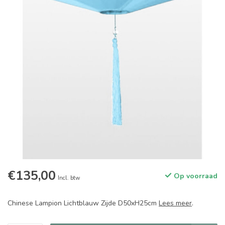
€135,00
Op voorraad
Incl. btw
Chinese Lampion Lichtblauw Zijde D50xH25cm
Lees meer
.