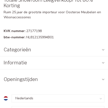
Totale Showroom Leegverkoop! Tot 80%
Korting
Ruim 25 jaar de grootste importeur voor Oosterse Meubelen en
Woonaccessoires
KVK nummer:
27177198
btw-nummer:
NL812135994B01
Categorieën
Informatie
Openingstijden