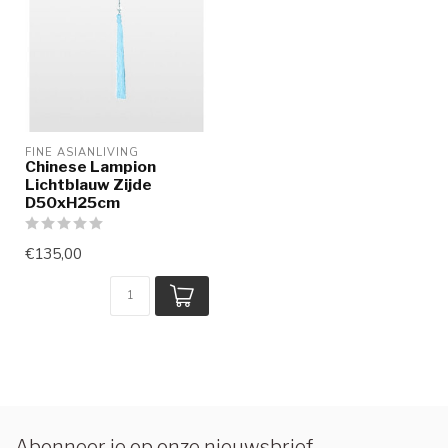
FINE ASIANLIVING
Chinese Lampion
Lichtblauw Zijde
D50xH25cm
€135,00
Abonneer je op onze nieuwsbrief