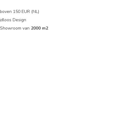
boven 150 EUR (NL)
jdloos Design
ip Showroom van
2000 m2