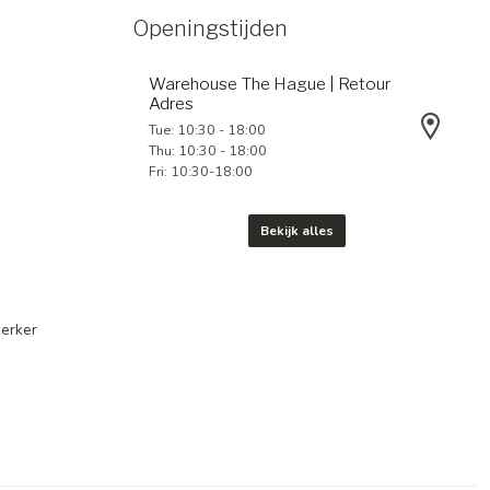
Openingstijden
Warehouse The Hague | Retour
Adres
Tue: 10:30 - 18:00
Thu: 10:30 - 18:00
Fri: 10:30-18:00
Bekijk alles
erker