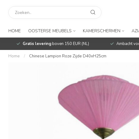
HOME
OOSTERSE MEUBELS
KAMERSCHERMEN
AZ
Gratis levering
boven 150 EUR (NL)
Ambacht voo
Home
/
Chinese Lampion Roze Zijde D40xH25cm