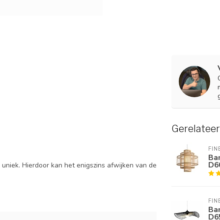
Gerelatee
FIN
Ba
D6
uniek. Hierdoor kan het enigszins afwijken van de
FIN
Ba
D6