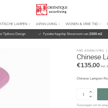
IATISCHE LAMPEN
JAPAN LIVING
WONEN & VRIJE TIJD
r Tijdloos Design
Fysieke flagship Showroom van
2000 m2
FINE ASIANLIVING
Chinese 
€135,00
Incl. 
Chinese Lampion R
Toevoegen om te verge