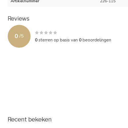
Artikelnummer
226-115
Reviews
0
/
5
0
sterren op basis van
0
beoordelingen
Recent bekeken