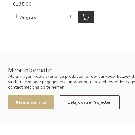
€135,00
Vergelijk
Meer informatie
Als u vragen heeft over onze producten of uw aankoop, bezoek da
vindt u onze bedrijfsgegevens, antwoorden op veelgestelde vrag
contact met ons op te nemen.
Klantenservice
Bekijk onze Projecten